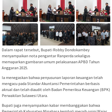
Dalam rapat tersebut, Bupati Robby Dondokambey
menyampaikan nota pengantar Ranperda sekaligus
memaparkan gambaran umum pelaksanaan APBD Tahun
Anggaran 2025.
Ia menegaskan bahwa penyusunan laporan keuangan telah
mengacu pada Standar Akuntansi Pemerintahan berbasis
akrual dan telah diaudit oleh Badan Pemeriksa Keuangan (BPK)
Perwakilan Sulawesi Utara.
Bupati juga menyampaikan kabar membanggakan bahwa
Pemerintah Kabupaten Minahasa kembali meraih opini Wajar