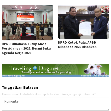
DPRD Ketok Palu, APBD
DPRD Minahasa Tutup Masa
Minahasa 2026 Disahkan
Persidangan 2025, Resmi Buka
Agenda Kerja 2026
Tinggalkan Balasan
Alamat email Anda tidak akan dipublikasikan.
Ruas yang wajib ditandai
*