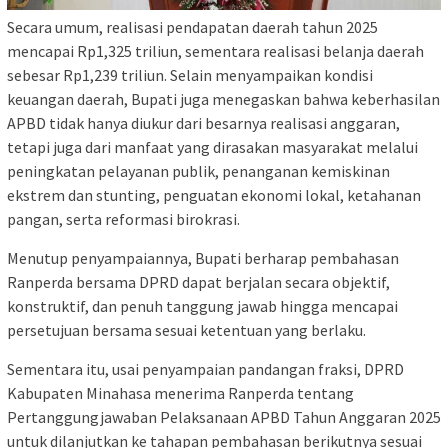
Secara umum, realisasi pendapatan daerah tahun 2025
mencapai Rp1,325 triliun, sementara realisasi belanja daerah
sebesar Rp1,239 triliun. Selain menyampaikan kondisi
keuangan daerah, Bupati juga menegaskan bahwa keberhasilan
APBD tidak hanya diukur dari besarnya realisasi anggaran,
tetapi juga dari manfaat yang dirasakan masyarakat melalui
peningkatan pelayanan publik, penanganan kemiskinan
ekstrem dan stunting, penguatan ekonomi lokal, ketahanan
pangan, serta reformasi birokrasi.
Menutup penyampaiannya, Bupati berharap pembahasan
Ranperda bersama DPRD dapat berjalan secara objektif,
konstruktif, dan penuh tanggung jawab hingga mencapai
persetujuan bersama sesuai ketentuan yang berlaku.
Sementara itu, usai penyampaian pandangan fraksi, DPRD
Kabupaten Minahasa menerima Ranperda tentang
Pertanggungjawaban Pelaksanaan APBD Tahun Anggaran 2025
untuk dilanjutkan ke tahapan pembahasan berikutnya sesuai