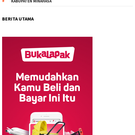
KABUPATEN MINAHASA
BERITA UTAMA