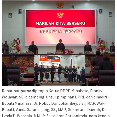
Rapat paripurna dipimpin Ketua DPRD Minahasa, Franky
Wolayan, SE, didampingi unsur pimpinan DPRD dan dihadiri
Bupati Minahasa, Dr. Robby Dondokambey, S.Si., MAP, Wakil
Bupati, Vanda Sarundajang, SS., MAP., Sekretaris Daerah, Dr.
Lynda D. Watania, MM., M.Si., jajaran Forkopimda, para kepala