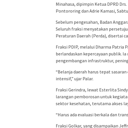
Minahasa, dipimpin Ketua DPRD Drs.
Pontororing dan Adrie Kamasi, Sabtu
Sebelum pengesahan, Badan Anggar
Seluruh fraksi menyatakan persetu
Peraturan Daerah (Perda), disertai ca
Fraksi PDIP, melalui Dharma Patria
berlandaskan kepercayaan publik. Ia
pengembangan infrastruktur, penin
“Belanja daerah harus tepat sasaran
intensif,” ujar Palar.
Fraksi Gerindra, lewat Esterlita Si
larangan pemborosan untuk kegiatan
sektor kesehatan, terutama akses la
“Harus ada evaluasi berkala dan tra
Fraksi Golkar, yang disampaikan Jef