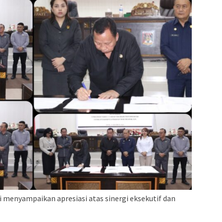
menyampaikan apresiasi atas sinergi eksekutif dan