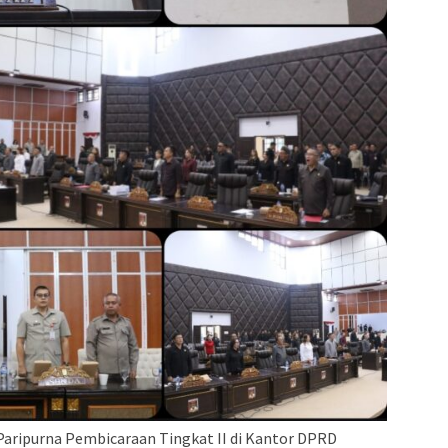
aripurna Pembicaraan Tingkat II di Kantor DPRD