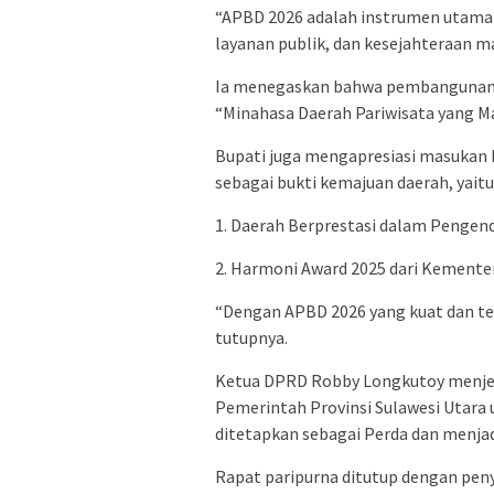
“APBD 2026 adalah instrumen utama 
layanan publik, dan kesejahteraan ma
Ia menegaskan bahwa pembangunan d
“Minahasa Daerah Pariwisata yang Ma
Bupati juga mengapresiasi masukan 
sebagai bukti kemajuan daerah, yaitu
1. Daerah Berprestasi dalam Pengend
2. Harmoni Award 2025 dari Kement
“Dengan APBD 2026 yang kuat dan tera
tutupnya.
Ketua DPRD Robby Longkutoy menjel
Pemerintah Provinsi Sulawesi Utara u
ditetapkan sebagai Perda dan menjad
Rapat paripurna ditutup dengan pe