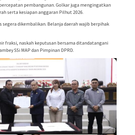
i percepatan pembangunan. Golkar juga mengingatkan
ah serta kesiapan anggaran Pilhut 2026.
 segera dikembalikan. Belanja daerah wajib berpihak
r fraksi, naskah keputusan bersama ditandatangani
ambey SSi MAP dan Pimpinan DPRD.