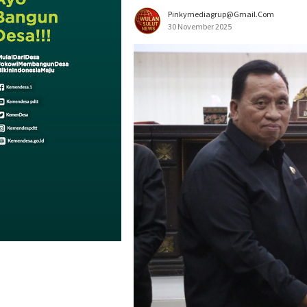
Pinkymediagrup@gmail.com
30 November 2025