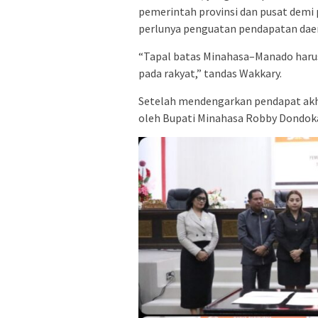
pemerintah provinsi dan pusat dem
perlunya penguatan pendapatan daer
“Tapal batas Minahasa–Manado harus
pada rakyat,” tandas Wakkary.
Setelah mendengarkan pendapat akhi
oleh Bupati Minahasa Robby Dondok