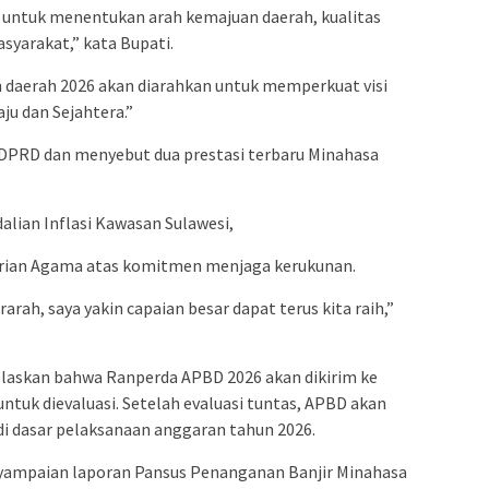
untuk menentukan arah kemajuan daerah, kualitas
syarakat,” kata Bupati.
aerah 2026 akan diarahkan untuk memperkuat visi
ju dan Sejahtera.”
DPRD dan menyebut dua prestasi terbaru Minahasa
alian Inflasi Kawasan Sulawesi,
erian Agama atas komitmen menjaga kerukunan.
rah, saya yakin capaian besar dapat terus kita raih,”
askan bahwa Ranperda APBD 2026 akan dikirim ke
ntuk dievaluasi. Setelah evaluasi tuntas, APBD akan
i dasar pelaksanaan anggaran tahun 2026.
nyampaian laporan Pansus Penanganan Banjir Minahasa