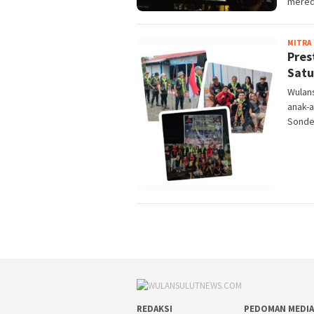
mered
MITRA
Pres
Satu
Wulan
anak-
Sonde
REDAKSI
PEDOMAN MEDIA