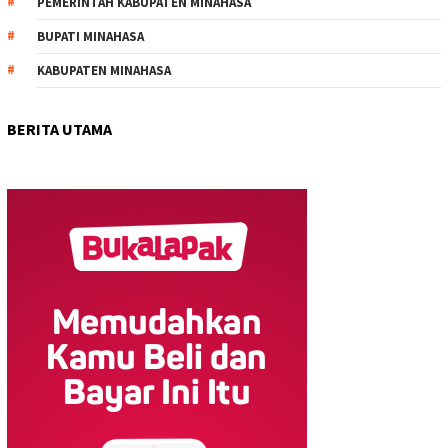
PEMERINTAH KABUPATEN MINAHASA
BUPATI MINAHASA
KABUPATEN MINAHASA
BERITA UTAMA