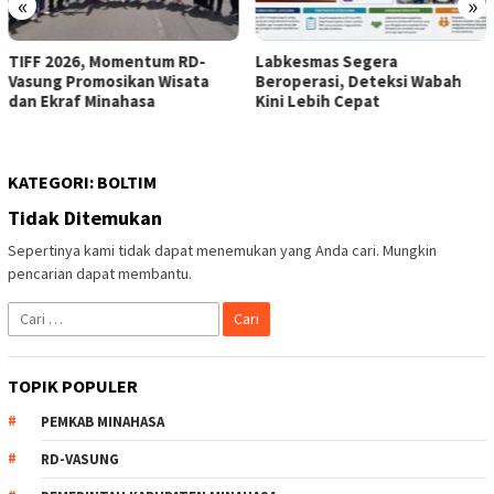
«
»
TIFF 2026, Momentum RD-
Labkesmas Segera
Vasung Promosikan Wisata
Beroperasi, Deteksi Wabah
dan Ekraf Minahasa
Kini Lebih Cepat
KATEGORI:
BOLTIM
Tidak Ditemukan
Sepertinya kami tidak dapat menemukan yang Anda cari. Mungkin
pencarian dapat membantu.
Cari
untuk:
TOPIK POPULER
PEMKAB MINAHASA
RD-VASUNG