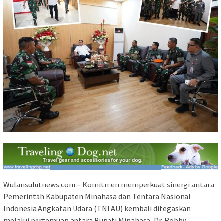
Wulansulutnews.com – Komitmen memperkuat sinergi antara
Pemerintah Kabupaten Minahasa dan Tentara Nasional
Indonesia Angkatan Udara (TNI AU) kembali ditegaskan
melalui pertemuan antara Bupati Minahasa, Dr. Robby