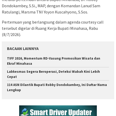
Dondokambey, S.Si., MAP, dengan Komandan Lanud Sam
Ratulangi, Marsma TNI Yoyon Kuscahyono, S.Sos.
Pertemuan yang berlangsung dalam agenda courtesy call
tersebut digelar di Ruang Kerja Bupati Minahasa, Rabu
(8/7/2026).
BACAAN LAINNYA
TIFF 2026, Momentum RD-Vasung Promosikan Wisata dan
Ekraf Minahasa
Labkesmas Segera Beroperasi, Deteksi Wabah Kini Lebih
Cepat
114 ASN Dilantik Bupati Robby Dondokambey, Ini Daftar Nama
Lengkap