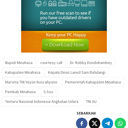
Bupati Minahasa
courtesy call
Dr. Robby Dondokambey
Kabupaten Minahasa
Kepala Dinas Lanud Sam Ratulangi
Marsma TNI Yoyon Kuscahyono
Pemerintah Kabupaten Minahasa
Pemkab Minahasa
S.Sos.
Tentara Nasional Indonesia Angkatan Udara
TNI AU
SEBARKAN