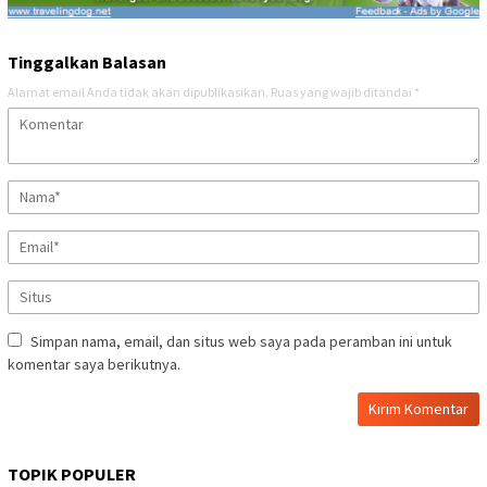
Tinggalkan Balasan
Alamat email Anda tidak akan dipublikasikan.
Ruas yang wajib ditandai
*
Simpan nama, email, dan situs web saya pada peramban ini untuk
komentar saya berikutnya.
TOPIK POPULER