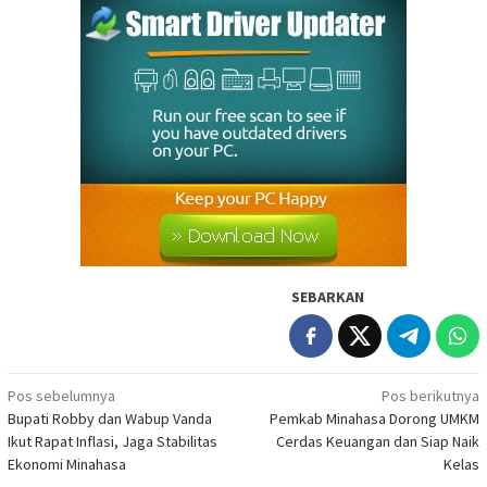
SEBARKAN
Navigasi
Pos sebelumnya
Pos berikutnya
Bupati Robby dan Wabup Vanda
Pemkab Minahasa Dorong UMKM
pos
Ikut Rapat Inflasi, Jaga Stabilitas
Cerdas Keuangan dan Siap Naik
Ekonomi Minahasa
Kelas