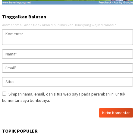
Tinggalkan Balasan
Alamat email Anda tidak akan dipublikasikan.
Ruas yang wajib ditandai
*
Simpan nama, email, dan situs web saya pada peramban ini untuk
komentar saya berikutnya.
TOPIK POPULER