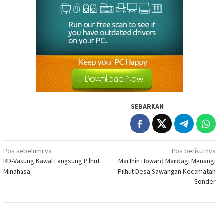
SEBARKAN
Navigasi
Pos sebelumnya
Pos berikutnya
RD-Vasung Kawal Langsung Pilhut
Marthin Howard Mandagi Menangi
pos
Minahasa
Pilhut Desa Sawangan Kecamatan
Sonder