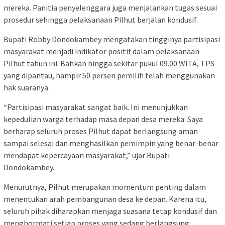
mereka. Panitia penyelenggara juga menjalankan tugas sesuai
prosedur sehingga pelaksanaan Pilhut berjalan kondusif.
Bupati Robby Dondokambey mengatakan tingginya partisipasi
masyarakat menjadi indikator positif dalam pelaksanaan
Pilhut tahun ini. Bahkan hingga sekitar pukul 09.00 WITA, TPS
yang dipantau, hampir 50 persen pemilih telah menggunakan
hak suaranya.
“Partisipasi masyarakat sangat baik. Ini menunjukkan
kepedulian warga terhadap masa depan desa mereka. Saya
berharap seluruh proses Pilhut dapat berlangsung aman
sampai selesai dan menghasilkan pemimpin yang benar-benar
mendapat kepercayaan masyarakat,” ujar Bupati
Dondokambey.
Menurutnya, Pilhut merupakan momentum penting dalam
menentukan arah pembangunan desa ke depan. Karena itu,
seluruh pihak diharapkan menjaga suasana tetap kondusif dan
menghormati setiap proses yang sedang berlangsung.