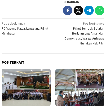
SEBARKAN
Navigasi
Pos sebelumnya
Pos berikutnya
RD-Vasung Kawal Langsung Pilhut
Pilhut Tempok Selatan
pos
Minahasa
Berlangsung Aman dan
Demokratis, Warga Antusias
Gunakan Hak Pilih
POS TERKAIT