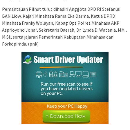
Pemantauan Pilhut turut dihadiri Anggota DPD RI Stefanus
BAN Liow, Kajari Minahasa Rama Eka Darma, Ketua DPRD
Minahasa Franky Wolayan, Kabag Ops Polres Minahasa AKP
Asprioyono Johar, Sekretaris Daerah, Dr. Lynda D. Watania, MM.,
M.Si., serta jajaran Pemerintah Kabupaten Minahasa dan
Forkopimda. (pnk)