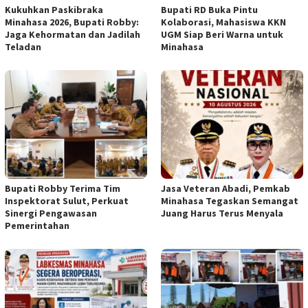
Kukuhkan Paskibraka
Bupati RD Buka Pintu
Minahasa 2026, Bupati Robby:
Kolaborasi, Mahasiswa KKN
Jaga Kehormatan dan Jadilah
UGM Siap Beri Warna untuk
Teladan
Minahasa
Bupati Robby Terima Tim
Jasa Veteran Abadi, Pemkab
Inspektorat Sulut, Perkuat
Minahasa Tegaskan Semangat
Sinergi Pengawasan
Juang Harus Terus Menyala
Pemerintahan