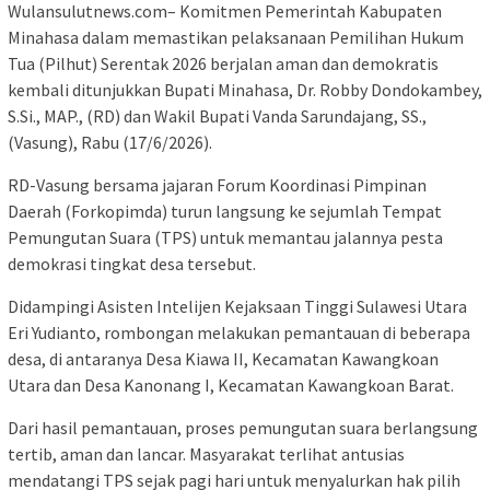
Wulansulutnews.com– Komitmen Pemerintah Kabupaten
Minahasa dalam memastikan pelaksanaan Pemilihan Hukum
Tua (Pilhut) Serentak 2026 berjalan aman dan demokratis
kembali ditunjukkan Bupati Minahasa, Dr. Robby Dondokambey,
S.Si., MAP., (RD) dan Wakil Bupati Vanda Sarundajang, SS.,
(Vasung), Rabu (17/6/2026).
RD-Vasung bersama jajaran Forum Koordinasi Pimpinan
Daerah (Forkopimda) turun langsung ke sejumlah Tempat
Pemungutan Suara (TPS) untuk memantau jalannya pesta
demokrasi tingkat desa tersebut.
Didampingi Asisten Intelijen Kejaksaan Tinggi Sulawesi Utara
Eri Yudianto, rombongan melakukan pemantauan di beberapa
desa, di antaranya Desa Kiawa II, Kecamatan Kawangkoan
Utara dan Desa Kanonang I, Kecamatan Kawangkoan Barat.
Dari hasil pemantauan, proses pemungutan suara berlangsung
tertib, aman dan lancar. Masyarakat terlihat antusias
mendatangi TPS sejak pagi hari untuk menyalurkan hak pilih