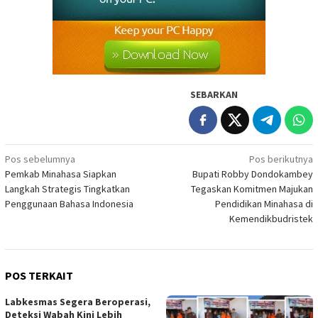
SEBARKAN
Navigasi
Pos sebelumnya
Pos berikutnya
Pemkab Minahasa Siapkan
Bupati Robby Dondokambey
pos
Langkah Strategis Tingkatkan
Tegaskan Komitmen Majukan
Penggunaan Bahasa Indonesia
Pendidikan Minahasa di
Kemendikbudristek
POS TERKAIT
Labkesmas Segera Beroperasi,
Deteksi Wabah Kini Lebih