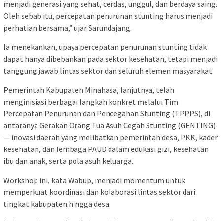
menjadi generasi yang sehat, cerdas, unggul, dan berdaya saing.
Oleh sebab itu, percepatan penurunan stunting harus menjadi
perhatian bersama,” ujar Sarundajang.
Ia menekankan, upaya percepatan penurunan stunting tidak
dapat hanya dibebankan pada sektor kesehatan, tetapi menjadi
tanggung jawab lintas sektor dan seluruh elemen masyarakat.
Pemerintah Kabupaten Minahasa, lanjutnya, telah
menginisiasi berbagai langkah konkret melalui Tim
Percepatan Penurunan dan Pencegahan Stunting (TPPPS), di
antaranya Gerakan Orang Tua Asuh Cegah Stunting (GENTING)
— inovasi daerah yang melibatkan pemerintah desa, PKK, kader
kesehatan, dan lembaga PAUD dalam edukasi gizi, kesehatan
ibu dan anak, serta pola asuh keluarga.
Workshop ini, kata Wabup, menjadi momentum untuk
memperkuat koordinasi dan kolaborasi lintas sektor dari
tingkat kabupaten hingga desa.