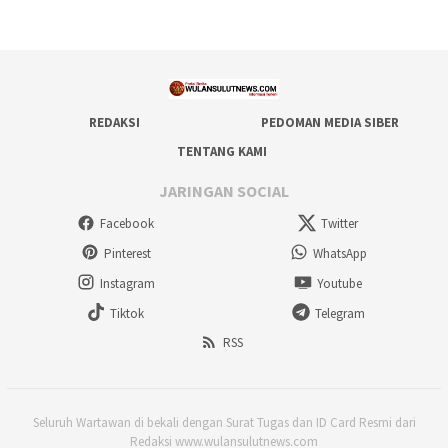
REDAKSI
PEDOMAN MEDIA SIBER
TENTANG KAMI
JARINGAN SOCIAL
Facebook
Twitter
Pinterest
WhatsApp
Instagram
Youtube
Tiktok
Telegram
RSS
Seluruh Wartawan di bekali dengan Surat Tugas dan ID Card Resmi dari
Redaksi www.wulansulutnews.com