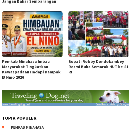
Jangan Bakar Sembarangan
Pemkab Minahasa Imbau
Bupati Robby Dondokambey
Masyarakat Tingkatkan
Resmi Buka Semarak HUT ke-81
Kewaspadaan Hadapi Dampak
RI
El Nino 2026
TOPIK POPULER
PEMKAB MINAHASA