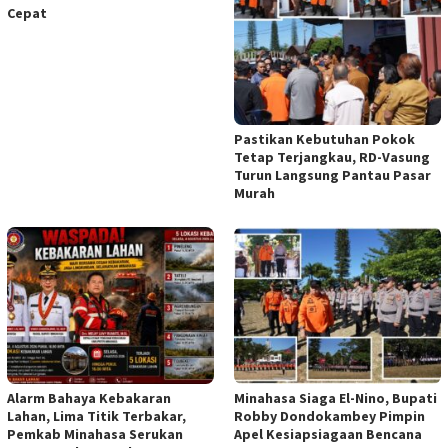
Cepat
Pastikan Kebutuhan Pokok
Tetap Terjangkau, RD-Vasung
Turun Langsung Pantau Pasar
Murah
Alarm Bahaya Kebakaran
Minahasa Siaga El-Nino, Bupati
Lahan, Lima Titik Terbakar,
Robby Dondokambey Pimpin
Pemkab Minahasa Serukan
Apel Kesiapsiagaan Bencana