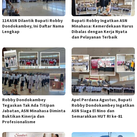
114 ASN Dilantik Bupati Robby
Bupati Robby Ingatkan ASN
Dondokambey, Ini Daftar Nama
Minahasa: Kemerdekaan Harus
Lengkap
Dibalas dengan Kerja Nyata
dan Pelayanan Terbaik
Robby Dondokambey
Apel Perdana Agustus, Bupati
Tegaskan Tak Ada Titipan
Robby Dondokambey Ingatkan
Jabatan, ASN Minahasa Diminta
ASN Siaga El Nino dan
Buktikan Kinerja dan
Semarakkan HUT RI ke-81
Profesionalisme