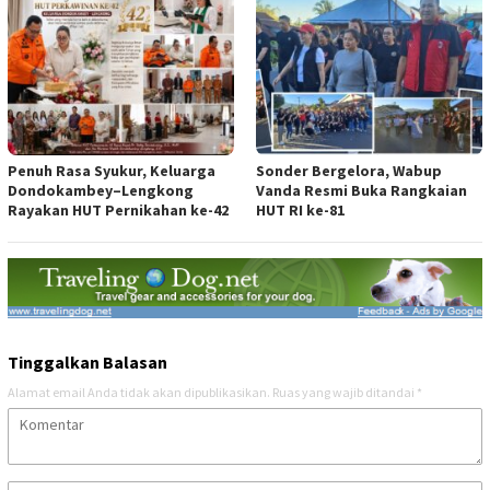
Penuh Rasa Syukur, Keluarga
Sonder Bergelora, Wabup
Dondokambey–Lengkong
Vanda Resmi Buka Rangkaian
Rayakan HUT Pernikahan ke-42
HUT RI ke-81
Tinggalkan Balasan
Alamat email Anda tidak akan dipublikasikan.
Ruas yang wajib ditandai
*