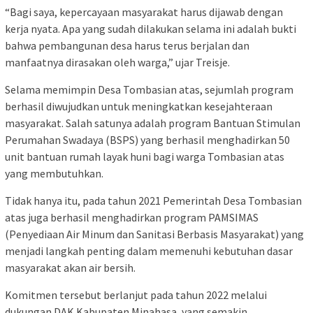
“Bagi saya, kepercayaan masyarakat harus dijawab dengan
kerja nyata. Apa yang sudah dilakukan selama ini adalah bukti
bahwa pembangunan desa harus terus berjalan dan
manfaatnya dirasakan oleh warga,” ujar Treisje.
Selama memimpin Desa Tombasian atas, sejumlah program
berhasil diwujudkan untuk meningkatkan kesejahteraan
masyarakat. Salah satunya adalah program Bantuan Stimulan
Perumahan Swadaya (BSPS) yang berhasil menghadirkan 50
unit bantuan rumah layak huni bagi warga Tombasian atas
yang membutuhkan.
Tidak hanya itu, pada tahun 2021 Pemerintah Desa Tombasian
atas juga berhasil menghadirkan program PAMSIMAS
(Penyediaan Air Minum dan Sanitasi Berbasis Masyarakat) yang
menjadi langkah penting dalam memenuhi kebutuhan dasar
masyarakat akan air bersih.
Komitmen tersebut berlanjut pada tahun 2022 melalui
dukungan DAK Kabupaten Minahasa, yang semakin