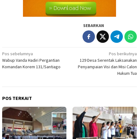
SEBARKAN
Navigasi
Pos sebelumnya
Pos berikutnya
Wabup Vanda Hadiri Pergantian
129 Desa Serentak Laksanakan
pos
Komandan Korem 131/Santiago
Penyampaian Visi dan Misi Calon
Hukum Tua
POS TERKAIT