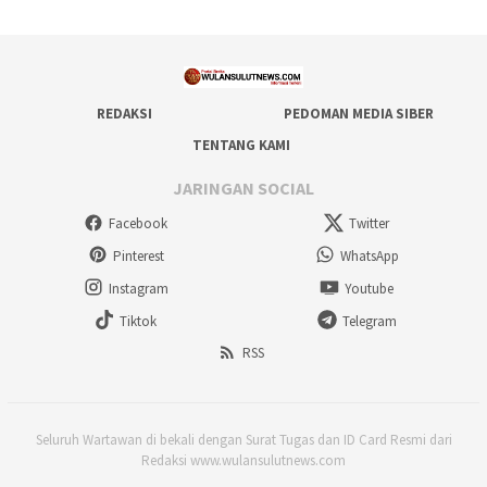
REDAKSI
PEDOMAN MEDIA SIBER
TENTANG KAMI
JARINGAN SOCIAL
Facebook
Twitter
Pinterest
WhatsApp
Instagram
Youtube
Tiktok
Telegram
RSS
Seluruh Wartawan di bekali dengan Surat Tugas dan ID Card Resmi dari
Redaksi www.wulansulutnews.com