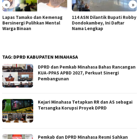
«
»
Lapas Tamako dan Kemenag
114 ASN Dilantik Bupati Robby
Bersinergi Pulihkan Mental
Dondokambey, Ini Daftar
Warga Binaan
Nama Lengkap
TAG:
DPRD KABUPATEN MINAHASA
DPRD dan Pemkab Minahasa Bahas Rancangan
KUA-PPAS APBD 2027, Perkuat Sinergi
Pembangunan
Kejari Minahasa Tetapkan RR dan AS sebagai
Tersangka Korupsi Proyek DPRD
Pemkab dan DPRD Minahasa Resmi Sahkan