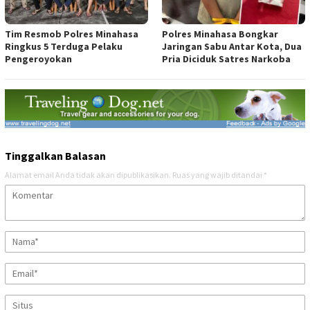
Tim Resmob Polres Minahasa
Polres Minahasa Bongkar
Ringkus 5 Terduga Pelaku
Jaringan Sabu Antar Kota, Dua
Pengeroyokan
Pria Diciduk Satres Narkoba
Tinggalkan Balasan
Alamat email Anda tidak akan dipublikasikan.
Ruas yang wajib ditandai
*