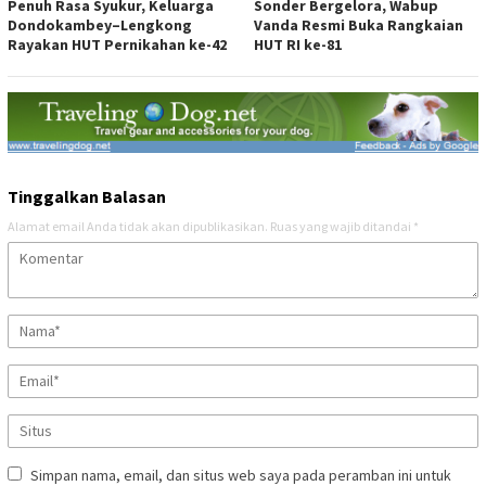
Penuh Rasa Syukur, Keluarga
Sonder Bergelora, Wabup
Dondokambey–Lengkong
Vanda Resmi Buka Rangkaian
Rayakan HUT Pernikahan ke-42
HUT RI ke-81
Tinggalkan Balasan
Alamat email Anda tidak akan dipublikasikan.
Ruas yang wajib ditandai
*
Simpan nama, email, dan situs web saya pada peramban ini untuk