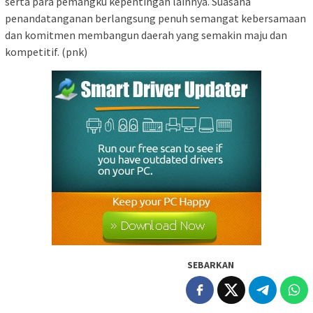
serta para pemangku kepentingan lainnya. Suasana
penandatanganan berlangsung penuh semangat kebersamaan
dan komitmen membangun daerah yang semakin maju dan
kompetitif. (pnk)
SEBARKAN