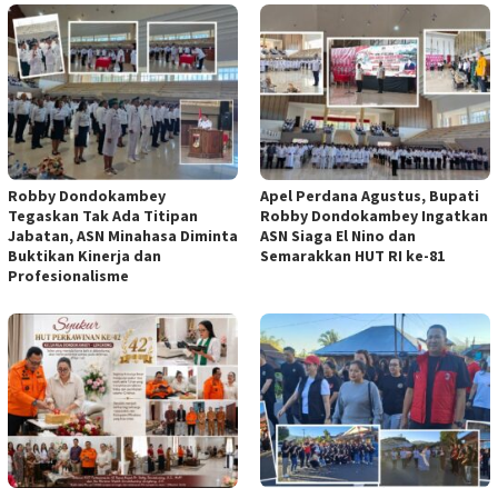
Robby Dondokambey
Apel Perdana Agustus, Bupati
Tegaskan Tak Ada Titipan
Robby Dondokambey Ingatkan
Jabatan, ASN Minahasa Diminta
ASN Siaga El Nino dan
Buktikan Kinerja dan
Semarakkan HUT RI ke-81
Profesionalisme