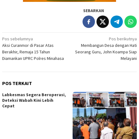
SEBARKAN
Navigasi
Pos sebelumnya
Pos berikutnya
Aksi Curanmor di Pasar Atas
Membangun Desa dengan Hati
pos
Berakhir, Remaja 15 Tahun
Seorang Guru, John Koampa Siap
Diamankan UPRC Polres Minahasa
Melayani
POS TERKAIT
Labkesmas Segera Beroperasi,
Deteksi Wabah Kini Lebih
Cepat