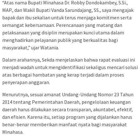
“Atas nama Bupati Minahasa Dr. Robby Dondokambey, S.Si.,
MAP., dan Wakil Bupati Vanda Sarundajang, SS., saya mengajak
bapak dan ibu sekalian untuk terus menjaga komitmen serta
semangat kebersamaan. Perencanaan yang matang dan
pelaksanaan yang disiplin merupakan kunci utama dalam
menghadirkan pelayanan publik yang berkualitas bagi
masyarakat,” ujar Watania.
Dalam arahannya, Sekda menjelaskan bahwa rapat evaluasi ini
menjadi wadah untuk mengidentifikasi sekaligus mencari solusi
atas berbagai hambatan yang kerap terjadi dalam proses
penyerapan anggaran.
Menurutnya, sesuai amanat Undang-Undang Nomor 23 Tahun
2014 tentang Pemerintahan Daerah, pengelolaan keuangan
daerah harus dilakukan secara transparan, akuntabel, efektif,
dan efisien. Karena itu, setiap program yang dijalankan harus
benar-benar memberikan manfaat nyata bagi masyarakat
Minahasa.