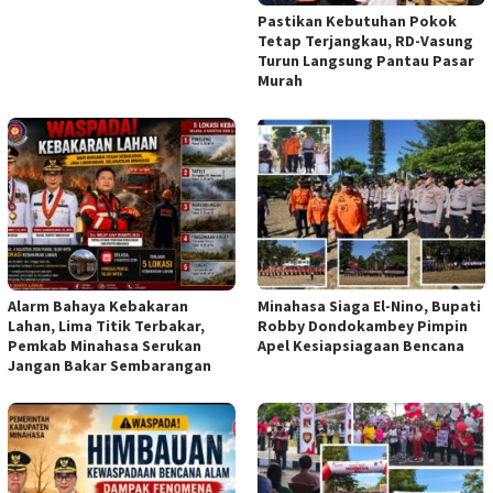
Pastikan Kebutuhan Pokok
Tetap Terjangkau, RD-Vasung
Turun Langsung Pantau Pasar
Murah
Alarm Bahaya Kebakaran
Minahasa Siaga El-Nino, Bupati
Lahan, Lima Titik Terbakar,
Robby Dondokambey Pimpin
Pemkab Minahasa Serukan
Apel Kesiapsiagaan Bencana
Jangan Bakar Sembarangan