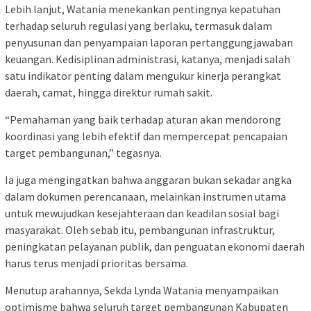
Lebih lanjut, Watania menekankan pentingnya kepatuhan
terhadap seluruh regulasi yang berlaku, termasuk dalam
penyusunan dan penyampaian laporan pertanggungjawaban
keuangan. Kedisiplinan administrasi, katanya, menjadi salah
satu indikator penting dalam mengukur kinerja perangkat
daerah, camat, hingga direktur rumah sakit.
“Pemahaman yang baik terhadap aturan akan mendorong
koordinasi yang lebih efektif dan mempercepat pencapaian
target pembangunan,” tegasnya.
Ia juga mengingatkan bahwa anggaran bukan sekadar angka
dalam dokumen perencanaan, melainkan instrumen utama
untuk mewujudkan kesejahteraan dan keadilan sosial bagi
masyarakat. Oleh sebab itu, pembangunan infrastruktur,
peningkatan pelayanan publik, dan penguatan ekonomi daerah
harus terus menjadi prioritas bersama.
Menutup arahannya, Sekda Lynda Watania menyampaikan
optimisme bahwa seluruh target pembangunan Kabupaten