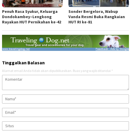
Penuh Rasa Syukur, Keluarga
Sonder Bergelora, Wabup
Dondokambey–Lengkong
Vanda Resmi Buka Rangkaian
Rayakan HUT Pernikahan ke-42
HUT RI ke-81
Tinggalkan Balasan
Alamat email Anda tidak akan dipublikasikan.
Ruas yang wajib ditandai
*