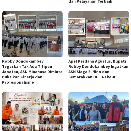
dan Pelayanan Terbaik
Robby Dondokambey
Apel Perdana Agustus, Bupati
Tegaskan Tak Ada Titipan
Robby Dondokambey Ingatkan
Jabatan, ASN Minahasa Diminta
ASN Siaga El Nino dan
Buktikan Kinerja dan
Semarakkan HUT RI ke-81
Profesionalisme