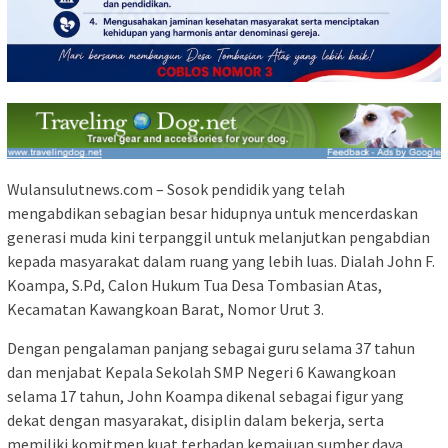
Wulansulutnews.com
– Sosok pendidik yang telah
mengabdikan sebagian besar hidupnya untuk mencerdaskan
generasi muda kini terpanggil untuk melanjutkan pengabdian
kepada masyarakat dalam ruang yang lebih luas. Dialah
John F.
Koampa, S.Pd
, Calon Hukum Tua Desa Tombasian Atas,
Kecamatan Kawangkoan Barat, Nomor Urut 3.
Dengan pengalaman panjang sebagai guru selama 37 tahun
dan menjabat Kepala Sekolah SMP Negeri 6 Kawangkoan
selama 17 tahun, John Koampa dikenal sebagai figur yang
dekat dengan masyarakat, disiplin dalam bekerja, serta
memiliki komitmen kuat terhadap kemajuan sumber daya