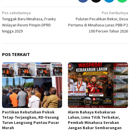
Navigasi
Pos sebelumnya
Pos berikutnya
Tonggak Baru Minahasa, Franky
Pulutan Pecahkan Rekor, Desa
pos
Wolayan Resmi Pimpin DPRD
Pertama di Minahasa Lunas PBB-P2
hingga 2029
100 Persen Tahun 2026
POS TERKAIT
Pastikan Kebutuhan Pokok
Alarm Bahaya Kebakaran
Tetap Terjangkau, RD-Vasung
Lahan, Lima Titik Terbakar,
Turun Langsung Pantau Pasar
Pemkab Minahasa Serukan
Murah
Jangan Bakar Sembarangan