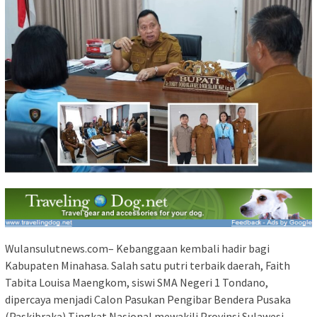
Wulansulutnews.com– Kebanggaan kembali hadir bagi
Kabupaten Minahasa. Salah satu putri terbaik daerah, Faith
Tabita Louisa Maengkom, siswi SMA Negeri 1 Tondano,
dipercaya menjadi Calon Pasukan Pengibar Bendera Pusaka
(Paskibraka) Tingkat Nasional mewakili Provinsi Sulawesi