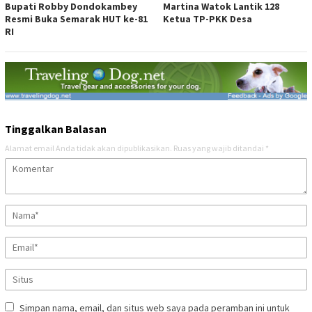
Bupati Robby Dondokambey
Martina Watok Lantik 128
Resmi Buka Semarak HUT ke-81
Ketua TP-PKK Desa
RI
Tinggalkan Balasan
Alamat email Anda tidak akan dipublikasikan.
Ruas yang wajib ditandai
*
Simpan nama, email, dan situs web saya pada peramban ini untuk