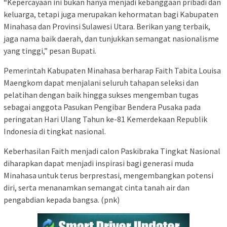
“Kepercayaan ini bukan hanya menjadi kebanggaan pribadi dan
keluarga, tetapi juga merupakan kehormatan bagi Kabupaten
Minahasa dan Provinsi Sulawesi Utara. Berikan yang terbaik,
jaga nama baik daerah, dan tunjukkan semangat nasionalisme
yang tinggi,” pesan Bupati.
Pemerintah Kabupaten Minahasa berharap Faith Tabita Louisa
Maengkom dapat menjalani seluruh tahapan seleksi dan
pelatihan dengan baik hingga sukses mengemban tugas
sebagai anggota Pasukan Pengibar Bendera Pusaka pada
peringatan Hari Ulang Tahun ke-81 Kemerdekaan Republik
Indonesia di tingkat nasional.
Keberhasilan Faith menjadi calon Paskibraka Tingkat Nasional
diharapkan dapat menjadi inspirasi bagi generasi muda
Minahasa untuk terus berprestasi, mengembangkan potensi
diri, serta menanamkan semangat cinta tanah air dan
pengabdian kepada bangsa. (pnk)