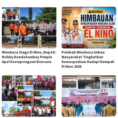
Minahasa Siaga El-Nino, Bupati
Pemkab Minahasa Imbau
Robby Dondokambey Pimpin
Masyarakat Tingkatkan
Apel Kesiapsiagaan Bencana
Kewaspadaan Hadapi Dampak
El Nino 2026