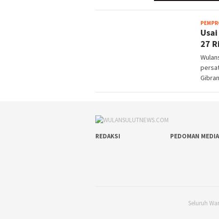
PEMPR
Usai
27 R
Wulan
persa
Gibra
REDAKSI
PEDOMAN MEDIA
Seluruh Wa