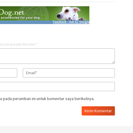
as yang wajib ditandai
*
a pada peramban ini untuk komentar saya berikutnya.