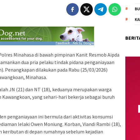
BU
KA
BERIT
lres Minahasa di bawah pimpinan Kanit Resmob Aipda
gamankan dua pria pelaku tindak pidana penganiayaan
). Penangkapan dilakukan pada Rabu (25/03/2026)
 Kawangkoan, Minahasa.
lah JN (21) dan NT (18), keduanya merupakan warga
 Kawangkoan, yang sehari-hari bekerja sebagai buruh
den penganiayaan ini bermula dari aktivitas konsumsi
diaman lelaki Owen Moniung. Korban, Viandi Rambi (18),
 keributan di depan rumahnya sebelum kejadian