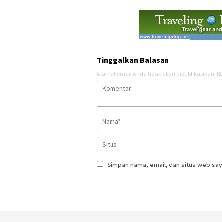
Tinggalkan Balasan
Alamat email Anda tidak akan dipublikasikan.
Ru
Simpan nama, email, dan situs web say