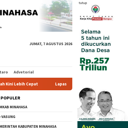
tutup
JUMAT, 7 AGUSTUS 2026
taro
Advetorial
 Cepat
Lapas Tamako dan Kemenag Bersinergi Pulihkan M
 POPULER
MKAB MINAHASA
-VASUNG
MERINTAH KABUPATEN MINAHASA