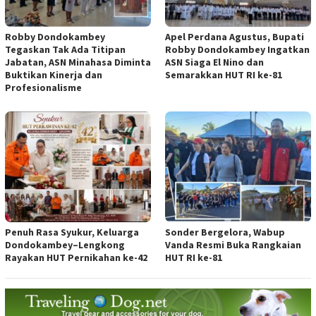
Robby Dondokambey
Apel Perdana Agustus, Bupati
Tegaskan Tak Ada Titipan
Robby Dondokambey Ingatkan
Jabatan, ASN Minahasa Diminta
ASN Siaga El Nino dan
Buktikan Kinerja dan
Semarakkan HUT RI ke-81
Profesionalisme
Penuh Rasa Syukur, Keluarga
Sonder Bergelora, Wabup
Dondokambey–Lengkong
Vanda Resmi Buka Rangkaian
Rayakan HUT Pernikahan ke-42
HUT RI ke-81