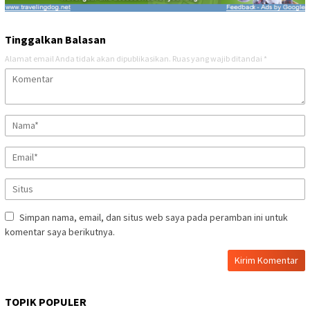
Tinggalkan Balasan
Alamat email Anda tidak akan dipublikasikan.
Ruas yang wajib ditandai
*
Simpan nama, email, dan situs web saya pada peramban ini untuk
komentar saya berikutnya.
TOPIK POPULER