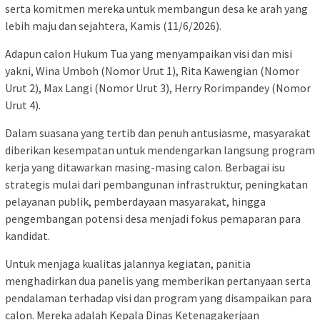
serta komitmen mereka untuk membangun desa ke arah yang
lebih maju dan sejahtera, Kamis (11/6/2026).
Adapun calon Hukum Tua yang menyampaikan visi dan misi
yakni, Wina Umboh (Nomor Urut 1), Rita Kawengian (Nomor
Urut 2), Max Langi (Nomor Urut 3), Herry Rorimpandey (Nomor
Urut 4).
Dalam suasana yang tertib dan penuh antusiasme, masyarakat
diberikan kesempatan untuk mendengarkan langsung program
kerja yang ditawarkan masing-masing calon. Berbagai isu
strategis mulai dari pembangunan infrastruktur, peningkatan
pelayanan publik, pemberdayaan masyarakat, hingga
pengembangan potensi desa menjadi fokus pemaparan para
kandidat.
Untuk menjaga kualitas jalannya kegiatan, panitia
menghadirkan dua panelis yang memberikan pertanyaan serta
pendalaman terhadap visi dan program yang disampaikan para
calon. Mereka adalah Kepala Dinas Ketenagakerjaan