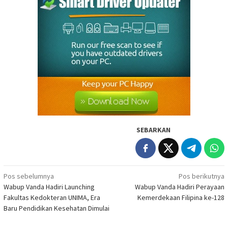
SEBARKAN
Navigasi
Pos sebelumnya
Pos berikutnya
Wabup Vanda Hadiri Launching
Wabup Vanda Hadiri Perayaan
pos
Fakultas Kedokteran UNIMA, Era
Kemerdekaan Filipina ke-128
Baru Pendidikan Kesehatan Dimulai