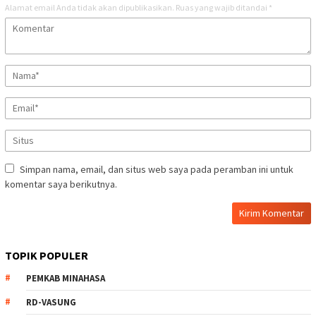
Alamat email Anda tidak akan dipublikasikan.
Ruas yang wajib ditandai
*
Simpan nama, email, dan situs web saya pada peramban ini untuk
komentar saya berikutnya.
TOPIK POPULER
PEMKAB MINAHASA
RD-VASUNG