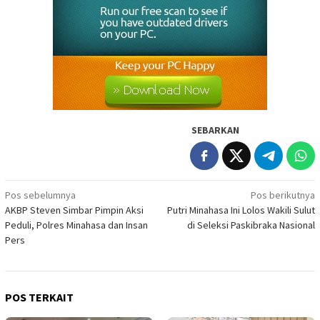
SEBARKAN
Navigasi
Pos sebelumnya
Pos berikutnya
AKBP Steven Simbar Pimpin Aksi
Putri Minahasa Ini Lolos Wakili Sulut
pos
Peduli, Polres Minahasa dan Insan
di Seleksi Paskibraka Nasional
Pers
POS TERKAIT