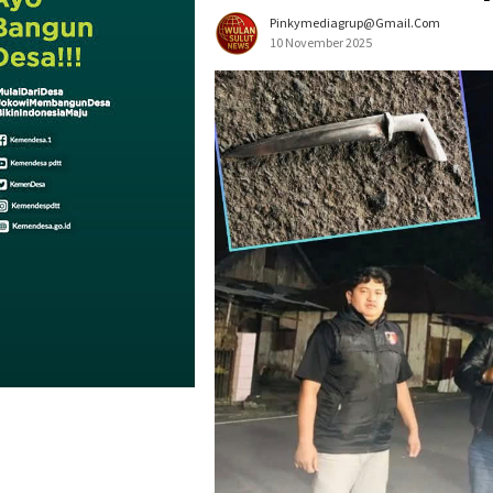
Pinkymediagrup@gmail.com
10 November 2025