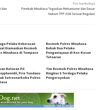
Pos berikutnya
t dan
Pemkab Minahasa Tegaskan Mekanisme dan Dasar
Hukum TPP ASN Sesuai Regulasi
uga Pelaku Kekerasan
Resmob Polres Minahasa
ual Diamankan Resmob
Bekuk Dua Pelaku
es Minahasa di Tompaso
Penganiayaan di Kos-Kosan
Tataaran
kan Ratusan Pil
Tim Resmob Polres Minahasa
exyphenidil, Pria Tondano
Ringkus 5 Terduga Pelaku
duk Satresnarkoba Polres
Pengeroyokan
hasa