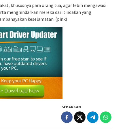
at, khususnya para orang tua, agar lebih mengawasi
erta menghindarkan mereka dari tindakan yang
embahayakan keselamatan. (pink)
SEBARKAN