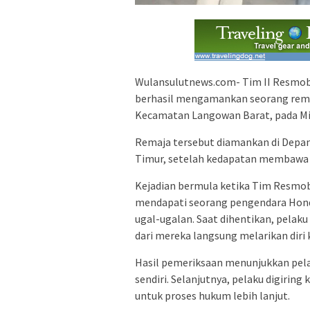
Wulansulutnews.com- Tim II Resmob P
berhasil mengamankan seorang remaja
Kecamatan Langowan Barat, pada Min
Remaja tersebut diamankan di Depa
Timur, setelah kedapatan membawa d
Kejadian bermula ketika Tim Resmob
mendapati seorang pengendara Hond
ugal-ugalan. Saat dihentikan, pela
dari mereka langsung melarikan diri
Hasil pemeriksaan menunjukkan pela
sendiri. Selanjutnya, pelaku digirin
untuk proses hukum lebih lanjut.