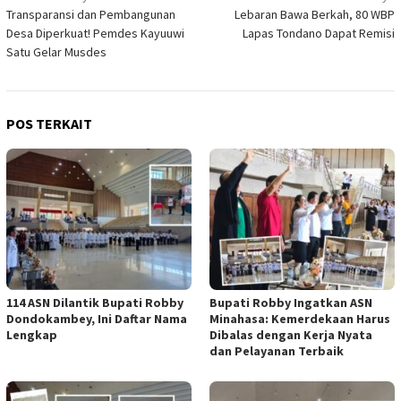
Transparansi dan Pembangunan
Lebaran Bawa Berkah, 80 WBP
pos
Desa Diperkuat! Pemdes Kayuuwi
Lapas Tondano Dapat Remisi
Satu Gelar Musdes
POS TERKAIT
114 ASN Dilantik Bupati Robby
Bupati Robby Ingatkan ASN
Dondokambey, Ini Daftar Nama
Minahasa: Kemerdekaan Harus
Lengkap
Dibalas dengan Kerja Nyata
dan Pelayanan Terbaik