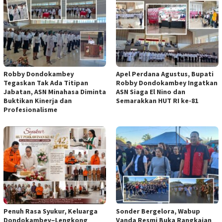
Robby Dondokambey
Apel Perdana Agustus, Bupati
Tegaskan Tak Ada Titipan
Robby Dondokambey Ingatkan
Jabatan, ASN Minahasa Diminta
ASN Siaga El Nino dan
Buktikan Kinerja dan
Semarakkan HUT RI ke-81
Profesionalisme
Penuh Rasa Syukur, Keluarga
Sonder Bergelora, Wabup
Dondokambey–Lengkong
Vanda Resmi Buka Rangkaian