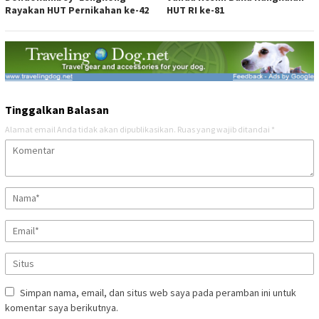
Rayakan HUT Pernikahan ke-42
HUT RI ke-81
Tinggalkan Balasan
Alamat email Anda tidak akan dipublikasikan.
Ruas yang wajib ditandai
*
Simpan nama, email, dan situs web saya pada peramban ini untuk
komentar saya berikutnya.