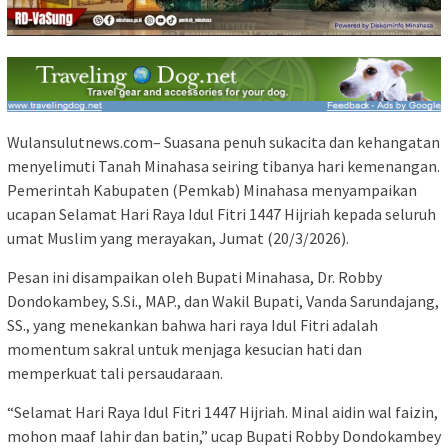
Wulansulutnews.com– Suasana penuh sukacita dan kehangatan
menyelimuti Tanah Minahasa seiring tibanya hari kemenangan.
Pemerintah Kabupaten (Pemkab) Minahasa menyampaikan
ucapan Selamat Hari Raya Idul Fitri 1447 Hijriah kepada seluruh
umat Muslim yang merayakan, Jumat (20/3/2026).
Pesan ini disampaikan oleh Bupati Minahasa, Dr. Robby
Dondokambey, S.Si., MAP., dan Wakil Bupati, Vanda Sarundajang,
SS., yang menekankan bahwa hari raya Idul Fitri adalah
momentum sakral untuk menjaga kesucian hati dan
memperkuat tali persaudaraan.
“Selamat Hari Raya Idul Fitri 1447 Hijriah. Minal aidin wal faizin,
mohon maaf lahir dan batin,” ucap Bupati Robby Dondokambey