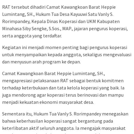
RAT tersebut dihadiri Camat Kawangkoan Barat Heppie
Lumintang, SH., Hukum Tua Desa Kayuuwi Satu Vanly S.
Rorimpandey, Kepala Dinas Koperasi dan UKM Kabupaten
Minahasa Siby Sengke, S.Sos., MAP., jajaran pengurus koperasi,
serta anggota yang terdaftar.
Kegiatan ini menjadi momen penting bagi pengurus koperasi
untuk menyampaikan kepada anggota, sekaligus mengevaluasi
dan menyusun arah program ke depan.
Camat Kawangkoan Barat Heppie Lumintang, SH.,
mengapresiasi pelaksanaan RAT sebagai bentuk komitmen
terhadap keterbukaan dan tata kelola koperasi yang baik. Ia
juga mendorong agar koperasi terus berinovasi dan mampu
menjadi kekuatan ekonomi masyarakat desa.
Sementara itu, Hukum Tua Vanly S. Rorimpandey menegaskan
bahwa keberhasilan koperasi sangat bergantung pada
keterlibatan aktif seluruh anggota. Ia mengajak masyarakat