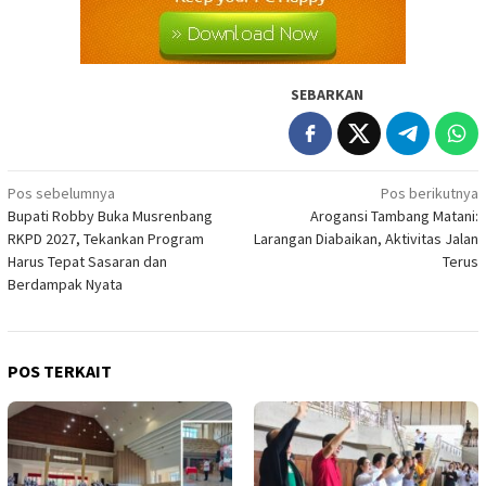
SEBARKAN
Navigasi
Pos sebelumnya
Pos berikutnya
Bupati Robby Buka Musrenbang
Arogansi Tambang Matani:
pos
RKPD 2027, Tekankan Program
Larangan Diabaikan, Aktivitas Jalan
Harus Tepat Sasaran dan
Terus
Berdampak Nyata
POS TERKAIT