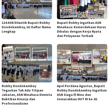
114 ASN Dilantik Bupati Robby
Bupati Robby Ingatkan ASN
Dondokambey, Ini Daftar Nama
Minahasa: Kemerdekaan Harus
Lengkap
Dibalas dengan Kerja Nyata
dan Pelayanan Terbaik
Robby Dondokambey
Apel Perdana Agustus, Bupati
Tegaskan Tak Ada Titipan
Robby Dondokambey Ingatkan
Jabatan, ASN Minahasa Diminta
ASN Siaga El Nino dan
Buktikan Kinerja dan
Semarakkan HUT RI ke-81
Profesionalisme