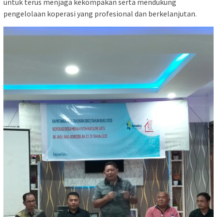
untuk terus menjaga kekompakan serta mendukung
pengelolaan koperasi yang profesional dan berkelanjutan.