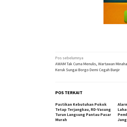
Navigasi
Pos sebelumnya
AWAM Tak Cuma Menulis, Wartawan Minaha
pos
Keruk Sungai Borgo Demi Cegah Banjir
POS TERKAIT
Pastikan Kebutuhan Pokok
Alar
Tetap Terjangkau, RD-Vasung
Laha
Turun Langsung Pantau Pasar
Pemk
Murah
Jang