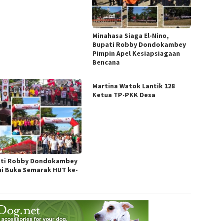
Minahasa Siaga El-Nino,
Bupati Robby Dondokambey
Pimpin Apel Kesiapsiagaan
Bencana
Martina Watok Lantik 128
Ketua TP-PKK Desa
ti Robby Dondokambey
i Buka Semarak HUT ke-