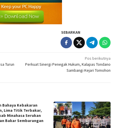
SEBARKAN
Pos berikutnya
sa Turun
Perkuat Sinergi Penegak Hukum, Kalapas Tondano
Sambangi Kejari Tomohon
m Bahaya Kebakaran
n, Lima Titik Terbakar,
ab Minahasa Serukan
an Bakar Sembarangan