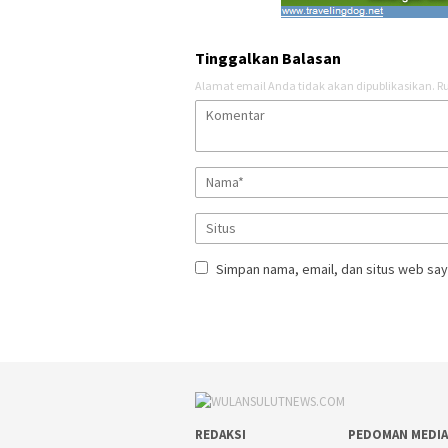
Tinggalkan Balasan
Alamat email Anda tidak akan dipublikasikan.
Ru
Simpan nama, email, dan situs web say
REDAKSI
PEDOMAN MEDIA