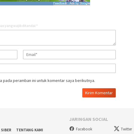
as yang wajib ditandai
*
a pada peramban ini untuk komentar saya berikutnya.
JARINGAN SOCIAL
Facebook
Twitter
 SIBER
TENTANG KAMI