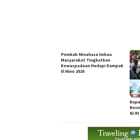
Pemkab Minahasa Imbau
Masyarakat Tingkatkan
Kewaspadaan Hadapi Dampak
El Nino 2026
Bupa
Resm
81 RI