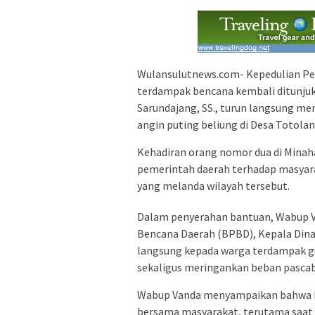
Wulansulutnews.com- Kepedulian P
terdampak bencana kembali ditunjukk
Sarundajang, SS., turun langsung m
angin puting beliung di Desa Totolan
Kehadiran orang nomor dua di Minaha
pemerintah daerah terhadap masyar
yang melanda wilayah tersebut.
Dalam penyerahan bantuan, Wabup 
Bencana Daerah (BPBD), Kepala Dinas
langsung kepada warga terdampak
sekaligus meringankan beban pasca
Wabup Vanda menyampaikan bahwa P
bersama masyarakat, terutama saat m