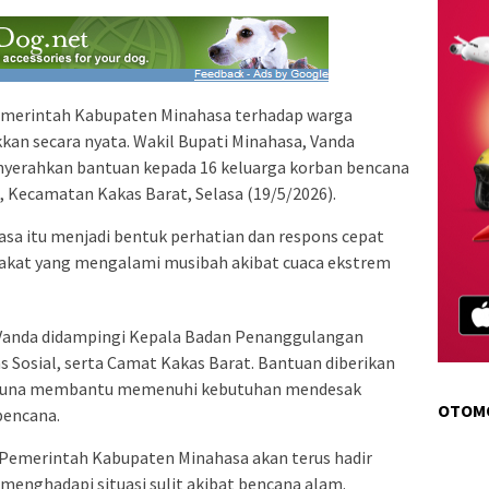
emerintah Kabupaten Minahasa terhadap warga
an secara nyata. Wakil Bupati Minahasa, Vanda
enyerahkan bantuan kepada 16 keluarga korban bencana
, Kecamatan Kakas Barat, Selasa (19/5/2026).
sa itu menjadi bentuk perhatian dan respons cepat
akat yang mengalami musibah akibat cuaca ekstrem
Vanda didampingi Kepala Badan Penanggulangan
 Sosial, serta Camat Kakas Barat. Bantuan diberikan
 guna membantu memenuhi kebutuhan mendesak
OTOM
bencana.
emerintah Kabupaten Minahasa akan terus hadir
enghadapi situasi sulit akibat bencana alam.