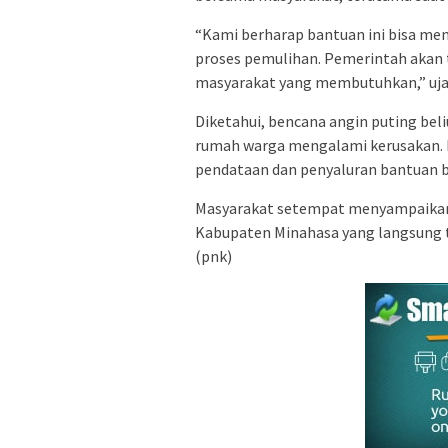
“Kami berharap bantuan ini bisa 
proses pemulihan. Pemerintah akan 
masyarakat yang membutuhkan,” uja
Diketahui, bencana angin puting bel
rumah warga mengalami kerusakan. 
pendataan dan penyaluran bantuan b
Masyarakat setempat menyampaikan 
Kabupaten Minahasa yang langsung t
(pnk)