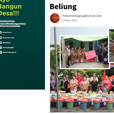
Beliung
Pinkymediagrup@gmail.com
19 Mei 2026