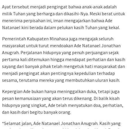
Ayat tersebut menjadi pengingat bahwa anak-anak adalah
milik Tuhan yang berharga dan dikasihi-Nya. Meski berat untuk
menerima perpisahan ini, iman mengajarkan bahwa Ade
Natanael kini berada dalam pelukan kasih Tuhan yang kekal.
Pemerintah Kabupaten Minahasa juga mengajak seluruh
masyarakat untuk turut mendoakan Ade Natanael Jonathan
Anugrah. Perjalanan hidupnya yang penuh perjuangan sejak
pertama kali ditemukan hingga mendapat perhatian dan kasih
sayang dari banyak pihak telah mengetuk hati masyarakat dan
menjadi pengingat akan pentingnya kepedulian terhadap
sesama, terutama mereka yang membutuhkan uluran kasih.
Kepergian Ade bukan hanya meninggalkan duka, tetapi juga
pesan kemanusiaan yang akan terus dikenang. Di balik kisah
hidupnya yang singkat, Ade telah menyatukan doa, perhatian,
dan kasih dari begitu banyak orang.
“Selamat jalan, Ade Natanael Jonathan Anugrah. Kasih yang