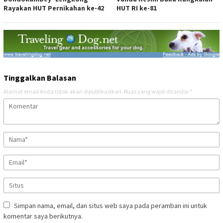
Rayakan HUT Pernikahan ke-42
HUT RI ke-81
Tinggalkan Balasan
Alamat email Anda tidak akan dipublikasikan.
Ruas yang wajib ditandai
*
Simpan nama, email, dan situs web saya pada peramban ini untuk
komentar saya berikutnya.