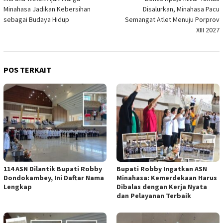
pos
Minahasa Jadikan Kebersihan
Disalurkan, Minahasa Pacu
sebagai Budaya Hidup
Semangat Atlet Menuju Porprov
XIII 2027
POS TERKAIT
114 ASN Dilantik Bupati Robby
Bupati Robby Ingatkan ASN
Dondokambey, Ini Daftar Nama
Minahasa: Kemerdekaan Harus
Lengkap
Dibalas dengan Kerja Nyata
dan Pelayanan Terbaik