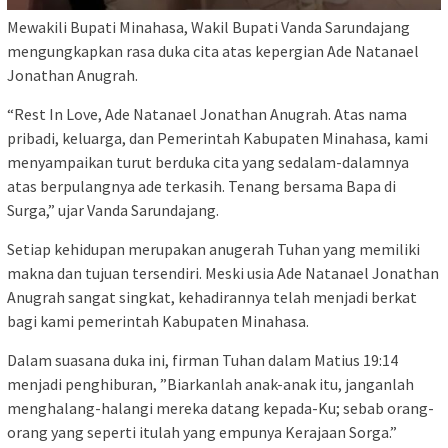
Mewakili Bupati Minahasa, Wakil Bupati Vanda Sarundajang
mengungkapkan rasa duka cita atas kepergian Ade Natanael
Jonathan Anugrah.
“Rest In Love, Ade Natanael Jonathan Anugrah. Atas nama
pribadi, keluarga, dan Pemerintah Kabupaten Minahasa, kami
menyampaikan turut berduka cita yang sedalam-dalamnya
atas berpulangnya ade terkasih. Tenang bersama Bapa di
Surga,” ujar Vanda Sarundajang.
Setiap kehidupan merupakan anugerah Tuhan yang memiliki
makna dan tujuan tersendiri. Meski usia Ade Natanael Jonathan
Anugrah sangat singkat, kehadirannya telah menjadi berkat
bagi kami pemerintah Kabupaten Minahasa.
Dalam suasana duka ini, firman Tuhan dalam Matius 19:14
menjadi penghiburan, ”Biarkanlah anak-anak itu, janganlah
menghalang-halangi mereka datang kepada-Ku; sebab orang-
orang yang seperti itulah yang empunya Kerajaan Sorga.”