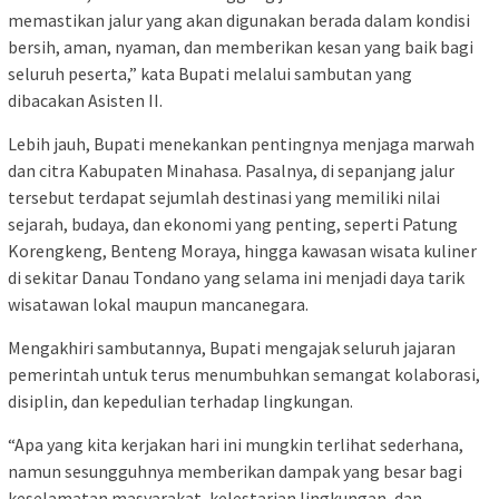
memastikan jalur yang akan digunakan berada dalam kondisi
bersih, aman, nyaman, dan memberikan kesan yang baik bagi
seluruh peserta,” kata Bupati melalui sambutan yang
dibacakan Asisten II.
Lebih jauh, Bupati menekankan pentingnya menjaga marwah
dan citra Kabupaten Minahasa. Pasalnya, di sepanjang jalur
tersebut terdapat sejumlah destinasi yang memiliki nilai
sejarah, budaya, dan ekonomi yang penting, seperti Patung
Korengkeng, Benteng Moraya, hingga kawasan wisata kuliner
di sekitar Danau Tondano yang selama ini menjadi daya tarik
wisatawan lokal maupun mancanegara.
Mengakhiri sambutannya, Bupati mengajak seluruh jajaran
pemerintah untuk terus menumbuhkan semangat kolaborasi,
disiplin, dan kepedulian terhadap lingkungan.
“Apa yang kita kerjakan hari ini mungkin terlihat sederhana,
namun sesungguhnya memberikan dampak yang besar bagi
keselamatan masyarakat, kelestarian lingkungan, dan