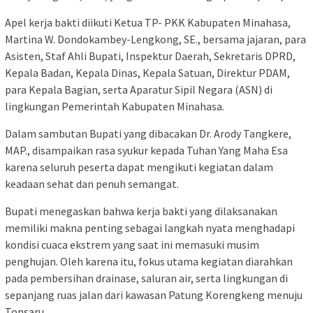
Apel kerja bakti diikuti Ketua TP- PKK Kabupaten Minahasa,
Martina W. Dondokambey-Lengkong, SE., bersama jajaran, para
Asisten, Staf Ahli Bupati, Inspektur Daerah, Sekretaris DPRD,
Kepala Badan, Kepala Dinas, Kepala Satuan, Direktur PDAM,
para Kepala Bagian, serta Aparatur Sipil Negara (ASN) di
lingkungan Pemerintah Kabupaten Minahasa.
Dalam sambutan Bupati yang dibacakan Dr. Arody Tangkere,
MAP., disampaikan rasa syukur kepada Tuhan Yang Maha Esa
karena seluruh peserta dapat mengikuti kegiatan dalam
keadaan sehat dan penuh semangat.
Bupati menegaskan bahwa kerja bakti yang dilaksanakan
memiliki makna penting sebagai langkah nyata menghadapi
kondisi cuaca ekstrem yang saat ini memasuki musim
penghujan. Oleh karena itu, fokus utama kegiatan diarahkan
pada pembersihan drainase, saluran air, serta lingkungan di
sepanjang ruas jalan dari kawasan Patung Korengkeng menuju
Tonsaru.