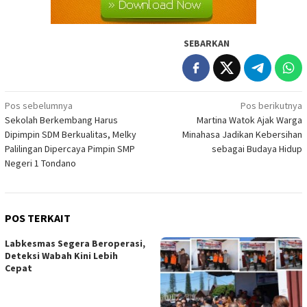
SEBARKAN
Navigasi
Pos sebelumnya
Pos berikutnya
Sekolah Berkembang Harus
Martina Watok Ajak Warga
pos
Dipimpin SDM Berkualitas, Melky
Minahasa Jadikan Kebersihan
Palilingan Dipercaya Pimpin SMP
sebagai Budaya Hidup
Negeri 1 Tondano
POS TERKAIT
Labkesmas Segera Beroperasi,
Deteksi Wabah Kini Lebih
Cepat