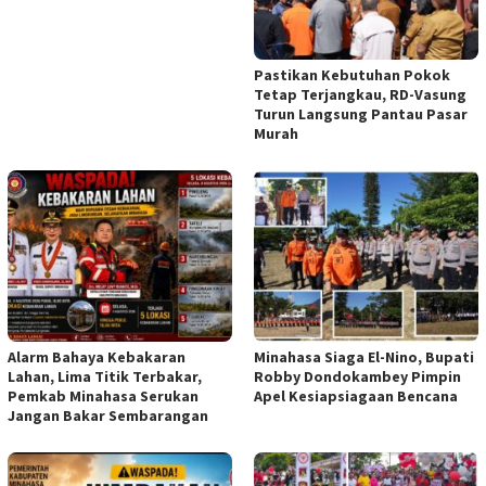
Pastikan Kebutuhan Pokok
Tetap Terjangkau, RD-Vasung
Turun Langsung Pantau Pasar
Murah
Alarm Bahaya Kebakaran
Minahasa Siaga El-Nino, Bupati
Lahan, Lima Titik Terbakar,
Robby Dondokambey Pimpin
Pemkab Minahasa Serukan
Apel Kesiapsiagaan Bencana
Jangan Bakar Sembarangan