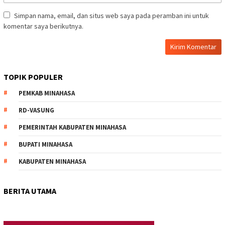
Simpan nama, email, dan situs web saya pada peramban ini untuk
komentar saya berikutnya.
TOPIK POPULER
PEMKAB MINAHASA
RD-VASUNG
PEMERINTAH KABUPATEN MINAHASA
BUPATI MINAHASA
KABUPATEN MINAHASA
BERITA UTAMA