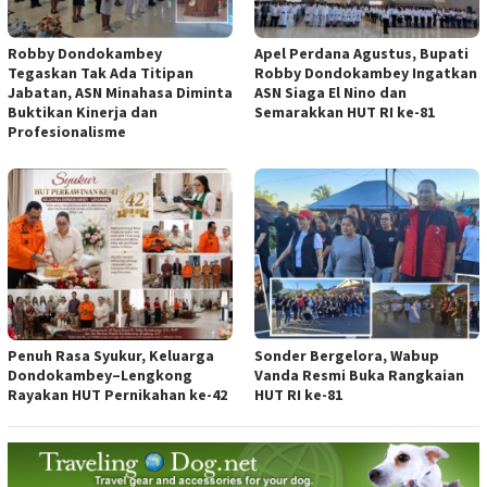
Robby Dondokambey
Apel Perdana Agustus, Bupati
Tegaskan Tak Ada Titipan
Robby Dondokambey Ingatkan
Jabatan, ASN Minahasa Diminta
ASN Siaga El Nino dan
Buktikan Kinerja dan
Semarakkan HUT RI ke-81
Profesionalisme
Penuh Rasa Syukur, Keluarga
Sonder Bergelora, Wabup
Dondokambey–Lengkong
Vanda Resmi Buka Rangkaian
Rayakan HUT Pernikahan ke-42
HUT RI ke-81