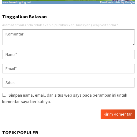
Tinggalkan Balasan
Alamat email Anda tidak akan dipublikasikan.
Ruas yang wajib ditandai
*
Simpan nama, email, dan situs web saya pada peramban ini untuk
komentar saya berikutnya.
TOPIK POPULER