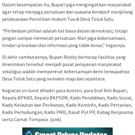
Dalam kesempatan itu, Bupati juga mengingatkan masyarakat
agar tetap menjaga persatuan dan suasana kondusif menjelang
pelaksanaan Pemilihan Hukum Tua di Desa Tolok Satu.
“Perbedaan pilihan adalah hal biasa dalam demokrasi, tetapi
jangan sampai memecah persatuan. Mari jaga kebersamaan,
hindari provokasi dan informasi yang tidak benar,” tegasnya.
Di akhir sambutannya, Bupati Robby berharap fasilitas yang
diresmikan tersebut menjadi pusat pelayanan masyarakat
sekaligus wadah mempererat kebersamaan demi terwujudnya
Desa Tolok Satu yang semakin maju dan sejahtera.
Kegiatan ini turut dihadiri para Asisten, para Staf Ahli Bupati,
Kepala BPKAD, Kepala BKPSDM, Kadis Pendidikan, Kadis Sosial,
Kadis Kelautan dan Perikanan, Kadis Kominfo, Kadis Pertanian,
Kadis Perhubungan, Kadis PMD, Kasat Pol PP, Kabag Kerjasama
serta Camat Tompaso. (pnk)