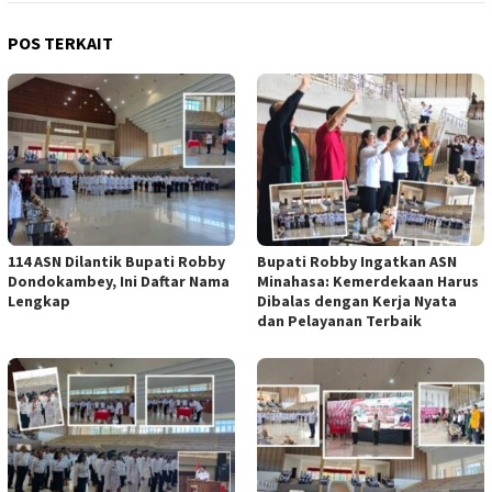
POS TERKAIT
114 ASN Dilantik Bupati Robby
Bupati Robby Ingatkan ASN
Dondokambey, Ini Daftar Nama
Minahasa: Kemerdekaan Harus
Lengkap
Dibalas dengan Kerja Nyata
dan Pelayanan Terbaik