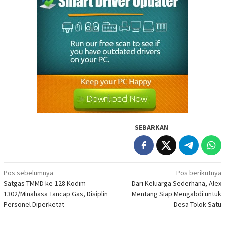
SEBARKAN
Navigasi
Pos sebelumnya
Pos berikutnya
Satgas TMMD ke-128 Kodim
Dari Keluarga Sederhana, Alex
pos
1302/Minahasa Tancap Gas, Disiplin
Mentang Siap Mengabdi untuk
Personel Diperketat
Desa Tolok Satu