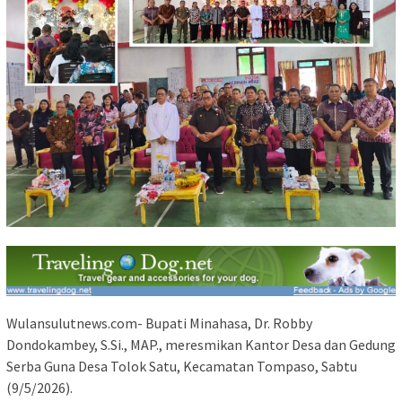
Wulansulutnews.com- Bupati Minahasa, Dr. Robby
Dondokambey, S.Si., MAP., meresmikan Kantor Desa dan Gedung
Serba Guna Desa Tolok Satu, Kecamatan Tompaso, Sabtu
(9/5/2026).