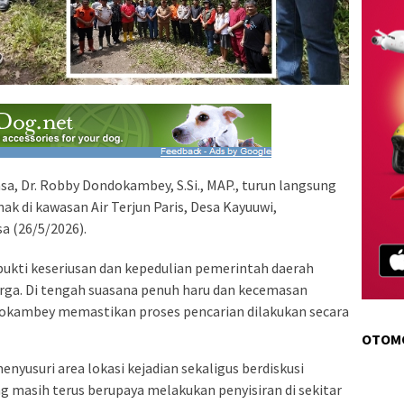
, Dr. Robby Dondokambey, S.Si., MAP., turun langsung
ak di kawasan Air Terjun Paris, Desa Kayuuwi,
 (26/5/2026).
bukti keseriusan dan kepedulian pemerintah daerah
ga. Di tengah suasana penuh haru dan kecemasan
dokambey memastikan proses pencarian dilakukan secara
OTOM
nyusuri area lokasi kejadian sekaligus berdiskusi
g masih terus berupaya melakukan penyisiran di sekitar