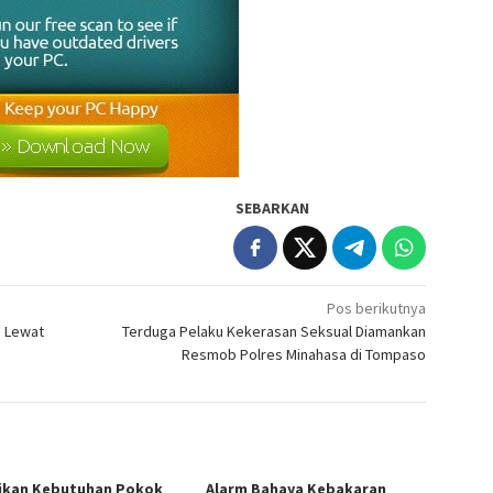
SEBARKAN
Pos berikutnya
i Lewat
Terduga Pelaku Kekerasan Seksual Diamankan
Resmob Polres Minahasa di Tompaso
ikan Kebutuhan Pokok
Alarm Bahaya Kebakaran