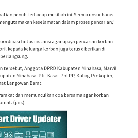
atian penuh terhadap musibah ini. Semua unsur harus
 mengutamakan keselamatan dalam proses pencarian,”
rdinasi lintas instansi agar upaya pencarian korban
il kepada keluarga korban juga terus diberikan di
 berlangsung.
n tersebut, Anggota DPRD Kabupaten Minahasa, Marvil
bupaten Minahasa, Plt. Kasat Pol PP, Kabag Prokopim,
at Langowan Barat.
syarakat dan memunculkan doa bersama agar korban
amat. (pnk)