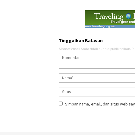
Tinggalkan Balasan
Alamat email Anda tidak akan dipublikasikan.
Ru
Simpan nama, email, dan situs web say