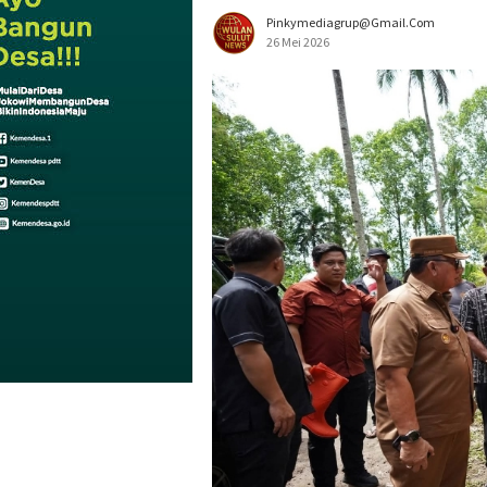
Pinkymediagrup@gmail.com
26 Mei 2026