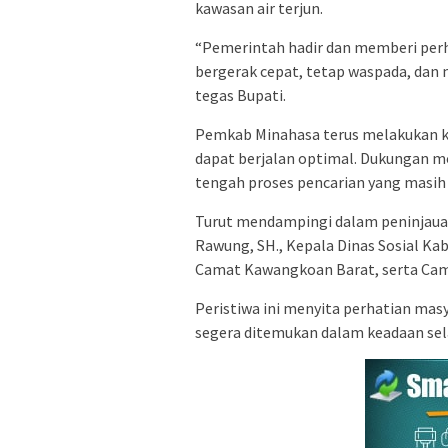
kawasan air terjun.
“Pemerintah hadir dan memberi perh
bergerak cepat, tetap waspada, dan
tegas Bupati.
Pemkab Minahasa terus melakukan koo
dapat berjalan optimal. Dukungan mor
tengah proses pencarian yang masih
Turut mendampingi dalam peninjaua
Rawung, SH., Kepala Dinas Sosial Ka
Camat Kawangkoan Barat, serta Cam
Peristiwa ini menyita perhatian ma
segera ditemukan dalam keadaan sel