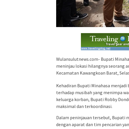
Wulansulutnews.com- Bupati Minahasa
meninjau lokasi hilangnya seorang an
Kecamatan Kawangkoan Barat, Selasa
Kehadiran Bupati Minahasa menjadi 
terhadap musibah yang menimpa war
keluarga korban, Bupati Robby Don
maksimal dan terkoordinasi.
Dalam peninjauan tersebut, Bupati me
dengan aparat dan tim pencarian yan