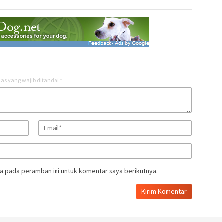
as yang wajib ditandai
*
a pada peramban ini untuk komentar saya berikutnya.