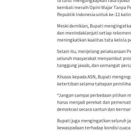
Ia turut mengungkapkan rasa syukur
kembali meraih Opini Wajar Tanpa P
Republik Indonesia untuk ke-12 kalin
Meski demikian, Bupati mengingatka
dan menindaklanjuti setiap rekomend
meningkatkan kualitas tata kelola p
Selain itu, menjelang pelaksanaan P
seluruh masyarakat menyambut pros
tanggung jawab, dan semangat pers
Khusus kepada ASN, Bupati menging
ketertiban selama tahapan pemiliha
“Jangan sampai perbedaan pilihan 
harus menjadi perekat dan pemersa
demokrasi secara santun dan bermar
Bupati juga mengingatkan seluruh j
kewaspadaan terhadap kondisi cuaca 