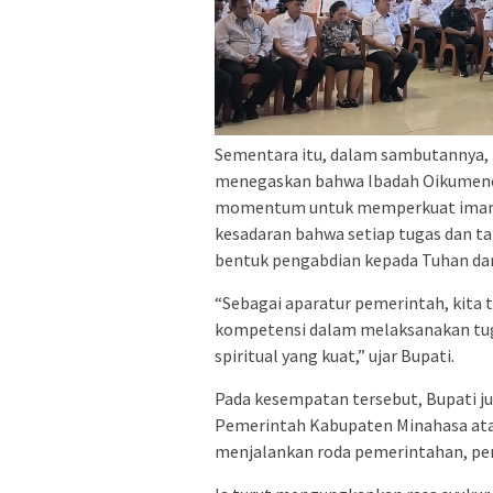
Sementara itu, dalam sambutannya, B
menegaskan bahwa Ibadah Oikumene 
momentum untuk memperkuat iman,
kesadaran bahwa setiap tugas dan 
bentuk pengabdian kepada Tuhan da
“Sebagai aparatur pemerintah, kita
kompetensi dalam melaksanakan tuga
spiritual yang kuat,” ujar Bupati.
Pada kesempatan tersebut, Bupati ju
Pemerintah Kabupaten Minahasa atas 
menjalankan roda pemerintahan, pe