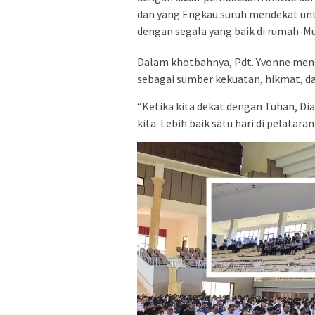
dan yang Engkau suruh mendekat unt
dengan segala yang baik di rumah-Mu,
Dalam khotbahnya, Pdt. Yvonne men
sebagai sumber kekuatan, hikmat, d
“Ketika kita dekat dengan Tuhan, Di
kita. Lebih baik satu hari di pelatara