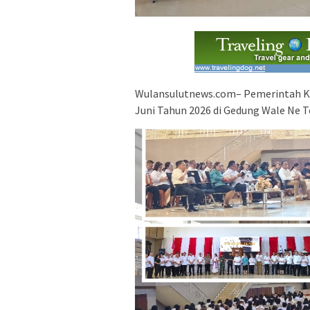
Wulansulutnews.com– Pemerintah K
Juni Tahun 2026 di Gedung Wale Ne T