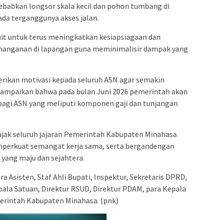
ebabkan longsor skala kecil dan pohon tumbang di
da terganggunya akses jalan.
kait untuk terus meningkatkan kesiapsiagaan dan
nanganan di lapangan guna meminimalisir dampak yang
rikan motivasi kepada seluruh ASN agar semakin
yampaikan bahwa pada bulan Juni 2026 pemerintah akan
 bagi ASN yang meliputi komponen gaji dan tunjangan
jak seluruh jajaran Pemerintah Kabupaten Minahasa
mperkuat semangat kerja sama, serta bergandengan
yang maju dan sejahtera.
a Asisten, Staf Ahli Bupati, Inspektur, Sekretaris DPRD,
pala Satuan, Direktur RSUD, Direktur PDAM, para Kepala
merintah Kabupaten Minahasa. (pnk)