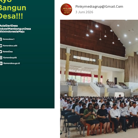
Pinkymediagrup@gmail.com
3 Juni 2026