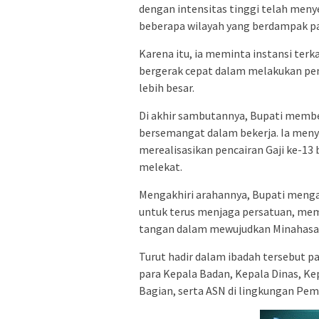
dengan intensitas tinggi telah meny
beberapa wilayah yang berdampak pa
Karena itu, ia meminta instansi ter
bergerak cepat dalam melakukan pe
lebih besar.
Di akhir sambutannya, Bupati membe
bersemangat dalam bekerja. Ia men
merealisasikan pencairan Gaji ke-13
melekat.
Mengakhiri arahannya, Bupati menga
untuk terus menjaga persatuan, me
tangan dalam mewujudkan Minahasa 
Turut hadir dalam ibadah tersebut par
para Kepala Badan, Kepala Dinas, Ke
Bagian, serta ASN di lingkungan Pe