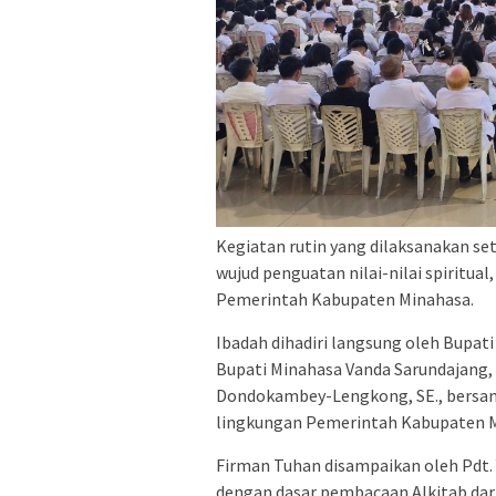
Kegiatan rutin yang dilaksanakan set
wujud penguatan nilai-nilai spiritu
Pemerintah Kabupaten Minahasa.
Ibadah dihadiri langsung oleh Bupati
Bupati Minahasa Vanda Sarundajang,
Dondokambey-Lengkong, SE., bersama 
lingkungan Pemerintah Kabupaten M
Firman Tuhan disampaikan oleh Pdt.
dengan dasar pembacaan Alkitab dari