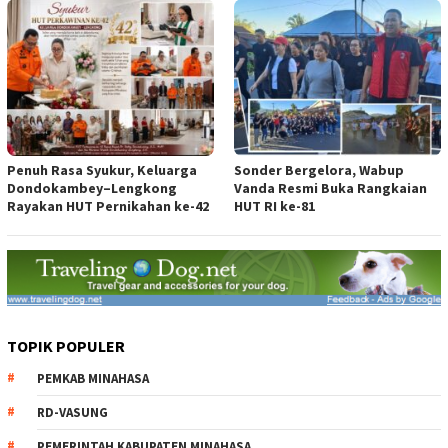
Penuh Rasa Syukur, Keluarga
Sonder Bergelora, Wabup
Dondokambey–Lengkong
Vanda Resmi Buka Rangkaian
Rayakan HUT Pernikahan ke-42
HUT RI ke-81
TOPIK POPULER
PEMKAB MINAHASA
RD-VASUNG
PEMERINTAH KABUPATEN MINAHASA