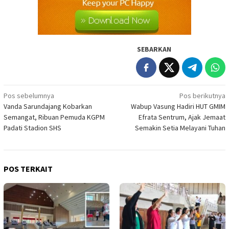
SEBARKAN
Navigasi
Pos sebelumnya
Pos berikutnya
Vanda Sarundajang Kobarkan
Wabup Vasung Hadiri HUT GMIM
pos
Semangat, Ribuan Pemuda KGPM
Efrata Sentrum, Ajak Jemaat
Padati Stadion SHS
Semakin Setia Melayani Tuhan
POS TERKAIT