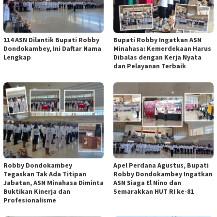
114 ASN Dilantik Bupati Robby
Bupati Robby Ingatkan ASN
Dondokambey, Ini Daftar Nama
Minahasa: Kemerdekaan Harus
Lengkap
Dibalas dengan Kerja Nyata
dan Pelayanan Terbaik
Robby Dondokambey
Apel Perdana Agustus, Bupati
Tegaskan Tak Ada Titipan
Robby Dondokambey Ingatkan
Jabatan, ASN Minahasa Diminta
ASN Siaga El Nino dan
Buktikan Kinerja dan
Semarakkan HUT RI ke-81
Profesionalisme