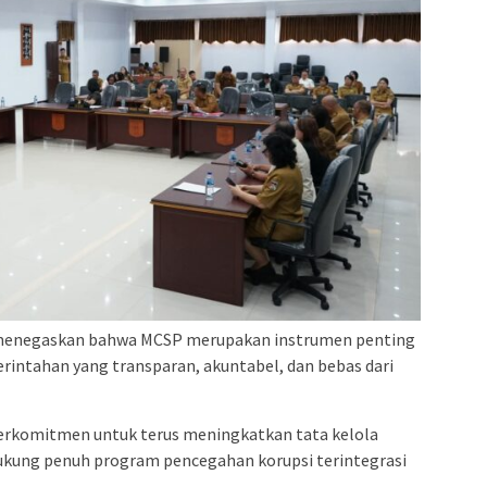
menegaskan bahwa MCSP merupakan instrumen penting
intahan yang transparan, akuntabel, dan bebas dari
rkomitmen untuk terus meningkatkan tata kelola
ukung penuh program pencegahan korupsi terintegrasi