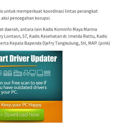
gis untuk memperkuat koordinasi lintas perangkat
aksi pencegahan korupsi.
at daerah, antara lain Kadis Kominfo Maya Marina
ry Lontasn, ST, Kadis Kesehatan dr. Imelda Rattu, Kadis
erta Kepala Bapenda Djefry Tangkulung, SH, MAP. (pink)