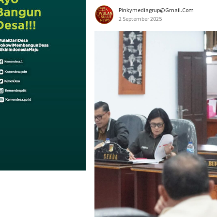
Pinkymediagrup@gmail.com
2 September 2025