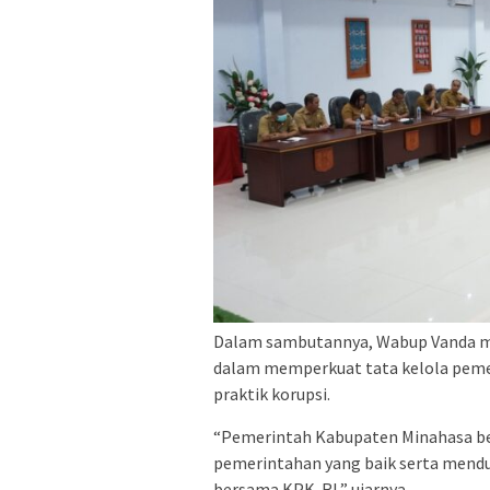
Dalam sambutannya, Wabup Vanda 
dalam memperkuat tata kelola pemer
praktik korupsi.
“Pemerintah Kabupaten Minahasa be
pemerintahan yang baik serta mend
bersama KPK-RI,” ujarnya.