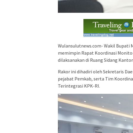
Wulansulutnews.com- Wakil Bupati M
memimpin Rapat Koordinasi Monitor
dilaksanakan di Ruang Sidang Kantor 
Rakor ini dihadiri oleh Sekretaris Dae
pejabat Pemkab, serta Tim Koordinas
Terintegrasi KPK-RI.