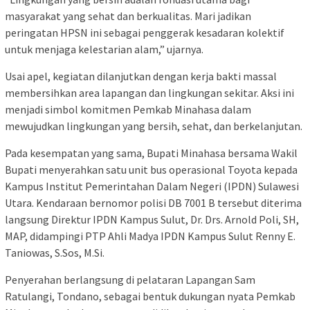
masyarakat yang sehat dan berkualitas. Mari jadikan
peringatan HPSN ini sebagai penggerak kesadaran kolektif
untuk menjaga kelestarian alam,” ujarnya.
Usai apel, kegiatan dilanjutkan dengan kerja bakti massal
membersihkan area lapangan dan lingkungan sekitar. Aksi ini
menjadi simbol komitmen Pemkab Minahasa dalam
mewujudkan lingkungan yang bersih, sehat, dan berkelanjutan.
Pada kesempatan yang sama, Bupati Minahasa bersama Wakil
Bupati menyerahkan satu unit bus operasional Toyota kepada
Kampus Institut Pemerintahan Dalam Negeri (IPDN) Sulawesi
Utara. Kendaraan bernomor polisi DB 7001 B tersebut diterima
langsung Direktur IPDN Kampus Sulut, Dr. Drs. Arnold Poli, SH,
MAP, didampingi PTP Ahli Madya IPDN Kampus Sulut Renny E.
Taniowas, S.Sos, M.Si.
Penyerahan berlangsung di pelataran Lapangan Sam
Ratulangi, Tondano, sebagai bentuk dukungan nyata Pemkab