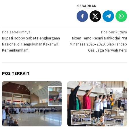
SEBARKAN
Navigasi
Pos sebelumnya
Pos berikutnya
Bupati Robby Sabet Penghargaan
Nixen Temo Resmi Nahkodai PWI
pos
Nasional di Pengukuhan Kakanwil
Minahasa 2026–2029, Siap Tancap
Kemenkumham
Gas Jaga Marwah Pers
POS TERKAIT