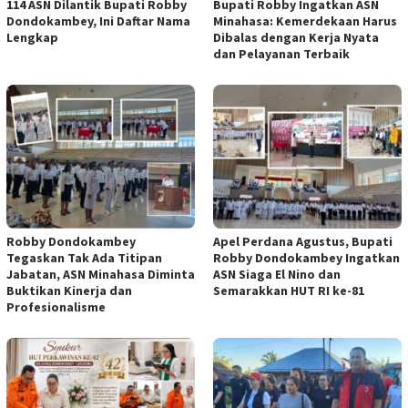
114 ASN Dilantik Bupati Robby
Bupati Robby Ingatkan ASN
Dondokambey, Ini Daftar Nama
Minahasa: Kemerdekaan Harus
Lengkap
Dibalas dengan Kerja Nyata
dan Pelayanan Terbaik
Robby Dondokambey
Apel Perdana Agustus, Bupati
Tegaskan Tak Ada Titipan
Robby Dondokambey Ingatkan
Jabatan, ASN Minahasa Diminta
ASN Siaga El Nino dan
Buktikan Kinerja dan
Semarakkan HUT RI ke-81
Profesionalisme