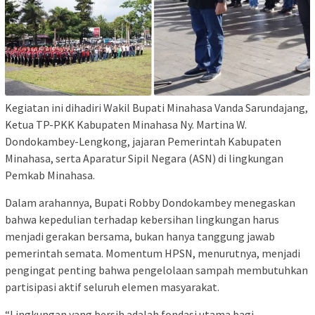
Kegiatan ini dihadiri Wakil Bupati Minahasa Vanda Sarundajang,
Ketua TP-PKK Kabupaten Minahasa Ny. Martina W.
Dondokambey-Lengkong, jajaran Pemerintah Kabupaten
Minahasa, serta Aparatur Sipil Negara (ASN) di lingkungan
Pemkab Minahasa.
Dalam arahannya, Bupati Robby Dondokambey menegaskan
bahwa kepedulian terhadap kebersihan lingkungan harus
menjadi gerakan bersama, bukan hanya tanggung jawab
pemerintah semata. Momentum HPSN, menurutnya, menjadi
pengingat penting bahwa pengelolaan sampah membutuhkan
partisipasi aktif seluruh elemen masyarakat.
“Lingkungan yang bersih adalah fondasi utama bagi