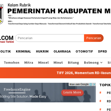
Pencarian
OLITIK
KRIMINAL
HUKRIM
OLAHRAGA
OTOMOTIF
DPRD
Tomohon
Mitra
Minsel
Minut
Bitung
Bolmong
Si
TIFF 2026, Momentum RD-Vasung Promo
TOPIK
PE
RD
PE