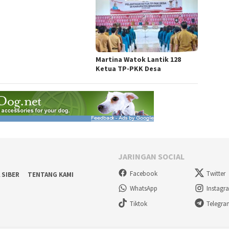
Martina Watok Lantik 128
Ketua TP-PKK Desa
JARINGAN SOCIAL
Facebook
Twitter
 SIBER
TENTANG KAMI
WhatsApp
Instagr
Tiktok
Telegr