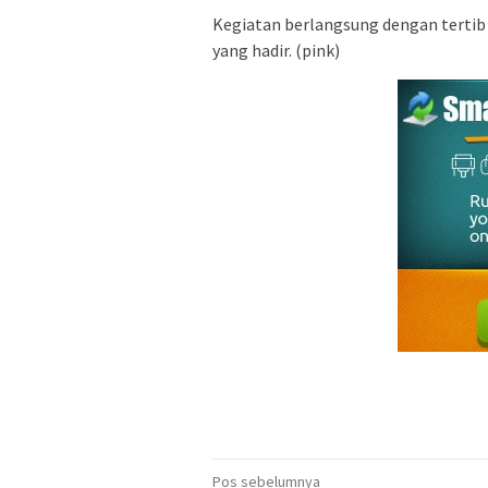
Kegiatan berlangsung dengan tertib
yang hadir. (pink)
Navigasi
Pos sebelumnya