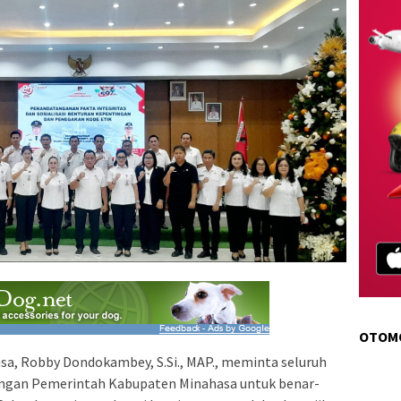
OTOM
a, Robby Dondokambey, S.Si., MAP., meminta seluruh
gkungan Pemerintah Kabupaten Minahasa untuk benar-