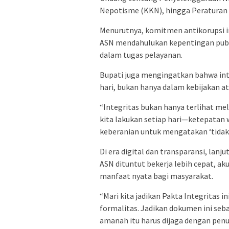
Nepotisme (KKN), hingga Peraturan 
Menurutnya, komitmen antikorupsi i
ASN mendahulukan kepentingan publ
dalam tugas pelayanan.
Bupati juga mengingatkan bahwa inte
hari, bukan hanya dalam kebijakan a
“Integritas bukan hanya terlihat mela
kita lakukan setiap hari—ketepatan 
keberanian untuk mengatakan ‘tidak
Di era digital dan transparansi, lanj
ASN dituntut bekerja lebih cepat, ak
manfaat nyata bagi masyarakat.
“Mari kita jadikan Pakta Integritas 
formalitas. Jadikan dokumen ini se
amanah itu harus dijaga dengan penu