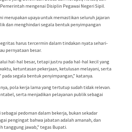
Pemerintah mengenai Disiplin Pegawai Negeri Sipil.
ni merupakan upaya untuk memastikan seluruh jajaran
ik dan menghindari segala bentuk penyimpangan
gritas harus tercermin dalam tindakan nyata sehari-
tau pernyataan besar.
lui hal-hal besar, tetapi justru pada hal-hal kecil yang
waktu, ketuntasan pekerjaan, ketulusan melayani, serta
’ pada segala bentuk penyimpangan,” katanya.
utnya, pola kerja lama yang tertutup sudah tidak relevan.
untabel, serta menjadikan pelayanan publik sebagai
ini sebagai pedoman dalam bekerja, bukan sekadar
bagai pengingat bahwa jabatan adalah amanah, dan
h tanggung jawab,” tegas Bupati.