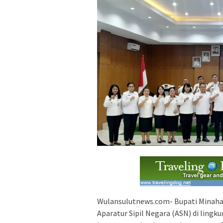
Wulansulutnews.com- Bupati Minahas
Aparatur Sipil Negara (ASN) di lin