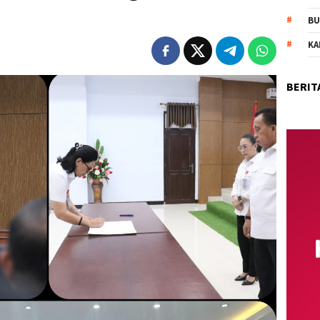
BU
KA
BERIT