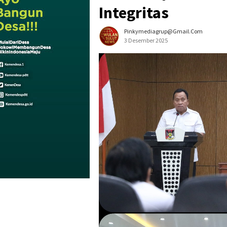
Integritas
Pinkymediagrup@gmail.com
3 Desember 2025