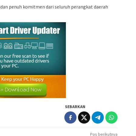
 dan penuh komitmen dari seluruh perangkat daerah
SEBARKAN
Pos berikutnya