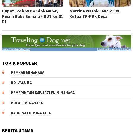
Bupati Robby Dondokambey
Martina Watok Lantik 128
Resmi Buka Semarak HUT ke-81
Ketua TP-PKK Desa
RI
TOPIK POPULER
PEMKAB MINAHASA
RD-VASUNG
PEMERINTAH KABUPATEN MINAHASA
BUPATI MINAHASA
KABUPATEN MINAHASA
BERITA UTAMA