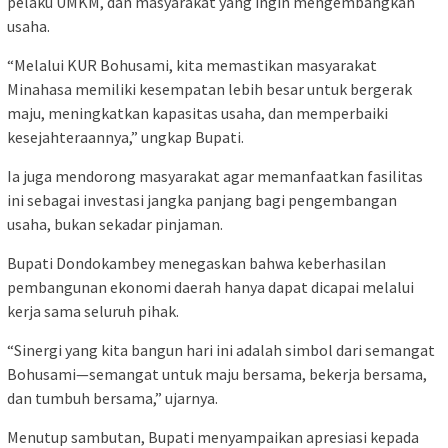
pelaku UMKM, dan masyarakat yang ingin mengembangkan
usaha.
“Melalui KUR Bohusami, kita memastikan masyarakat
Minahasa memiliki kesempatan lebih besar untuk bergerak
maju, meningkatkan kapasitas usaha, dan memperbaiki
kesejahteraannya,” ungkap Bupati.
Ia juga mendorong masyarakat agar memanfaatkan fasilitas
ini sebagai investasi jangka panjang bagi pengembangan
usaha, bukan sekadar pinjaman.
Bupati Dondokambey menegaskan bahwa keberhasilan
pembangunan ekonomi daerah hanya dapat dicapai melalui
kerja sama seluruh pihak.
“Sinergi yang kita bangun hari ini adalah simbol dari semangat
Bohusami—semangat untuk maju bersama, bekerja bersama,
dan tumbuh bersama,” ujarnya.
Menutup sambutan, Bupati menyampaikan apresiasi kepada