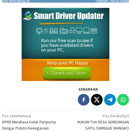
SEBARKAN
Navigasi
Pos sebelumnya
Pos berikutnya
DPRD Minahasa Gelar Paripurna
HUKUM TUA DESA SENDANGAN
pos
Dengar Pidato Kenegaraan
SATU, SWINGLIE WANGKO