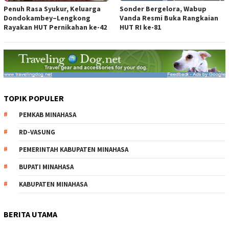
Penuh Rasa Syukur, Keluarga
Sonder Bergelora, Wabup
Dondokambey–Lengkong
Vanda Resmi Buka Rangkaian
Rayakan HUT Pernikahan ke-42
HUT RI ke-81
TOPIK POPULER
PEMKAB MINAHASA
RD-VASUNG
PEMERINTAH KABUPATEN MINAHASA
BUPATI MINAHASA
KABUPATEN MINAHASA
BERITA UTAMA