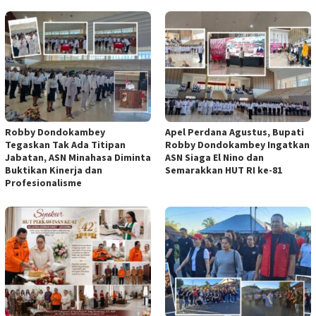
Robby Dondokambey
Apel Perdana Agustus, Bupati
Tegaskan Tak Ada Titipan
Robby Dondokambey Ingatkan
Jabatan, ASN Minahasa Diminta
ASN Siaga El Nino dan
Buktikan Kinerja dan
Semarakkan HUT RI ke-81
Profesionalisme