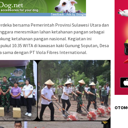
rdeka bersama Pemerintah Provinsi Sulawesi Utara dan
nggara meresmikan lahan ketahanan pangan sebagai
ukung ketahanan pangan nasional. Kegiatan ini
pukul 10.35 WITA di kawasan kaki Gunung Soputan, Desa
ja sama dengan PT Viola Fibres International.
OTOM