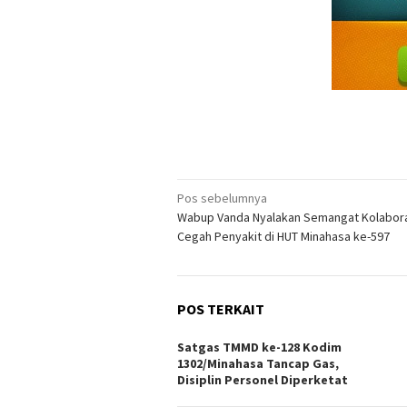
Navigasi
Pos sebelumnya
Wabup Vanda Nyalakan Semangat Kolabor
pos
Cegah Penyakit di HUT Minahasa ke-597
POS TERKAIT
Satgas TMMD ke-128 Kodim
1302/Minahasa Tancap Gas,
Disiplin Personel Diperketat