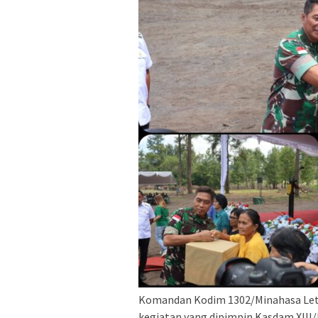
Komandan Kodim 1302/Minahasa Letko
kegiatan yang dipimpin Kasdam XIII/