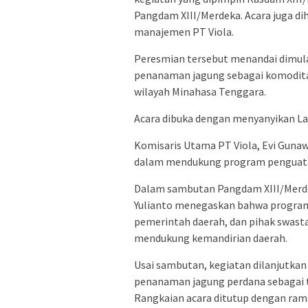
Pangdam XIII/Merdeka. Acara juga dih
manajemen PT Viola.
Peresmian tersebut menandai dimula
penanaman jagung sebagai komodita
wilayah Minahasa Tenggara.
Acara dibuka dengan menyanyikan La
Komisaris Utama PT Viola, Evi Gunaw
dalam mendukung program penguat
Dalam sambutan Pangdam XIII/Merde
Yulianto menegaskan bahwa program 
pemerintah daerah, dan pihak swast
mendukung kemandirian daerah.
Usai sambutan, kegiatan dilanjutka
penanaman jagung perdana sebagai 
Rangkaian acara ditutup dengan ram