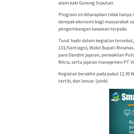
alam kaki Gunung Soputan.
Program ini diharapkan tidak hanya
dampak ekonomi bagi masyarakat sek
pengembangan kawasan terpadu.
Turut hadir dalam kegiatan tersebut,
131/Santiago), Wakil Bupati Minahas
para Dandim jajaran, perwakilan Pol
Mitra, serta jajaran manajemen PT Vi
Kegiatan berakhir pada pukul 12.30
tertib, dan lancar. (pink)