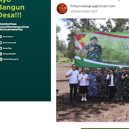
Pinkymediagrup@gmail.com
26 November 2025