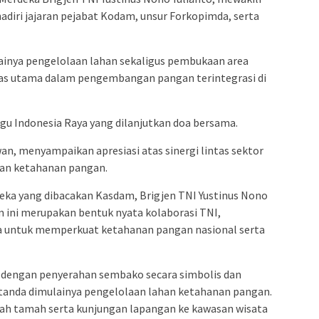
adiri jajaran pejabat Kodam, unsur Forkopimda, serta
inya pengelolaan lahan sekaligus pembukaan area
s utama dalam pengembangan pangan terintegrasi di
gu Indonesia Raya yang dilanjutkan doa bersama.
an, menyampaikan apresiasi atas sinergi lintas sektor
an ketahanan pangan.
ka yang dibacakan Kasdam, Brigjen TNI Yustinus Nono
ini merupakan bentuk nyata kolaborasi TNI,
a untuk memperkuat ketahanan pangan nasional serta
n dengan penyerahan sembako secara simbolis dan
tanda dimulainya pengelolaan lahan ketahanan pangan.
ah tamah serta kunjungan lapangan ke kawasan wisata