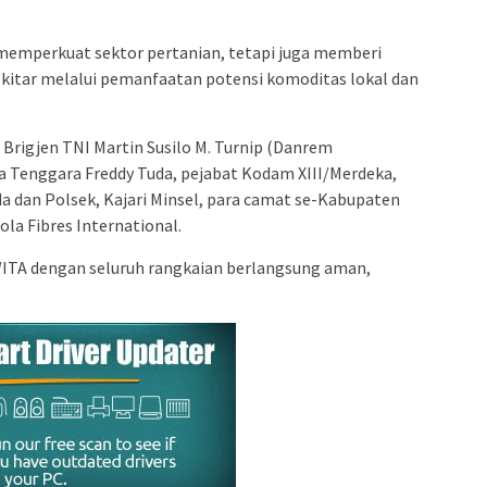
 memperkuat sektor pertanian, tetapi juga memberi
itar melalui pemanfaatan potensi komoditas lokal dan
 Brigjen TNI Martin Susilo M. Turnip (Danrem
a Tenggara Freddy Tuda, pejabat Kodam XIII/Merdeka,
da dan Polsek, Kajari Minsel, para camat se-Kabupaten
ola Fibres International.
 WITA dengan seluruh rangkaian berlangsung aman,