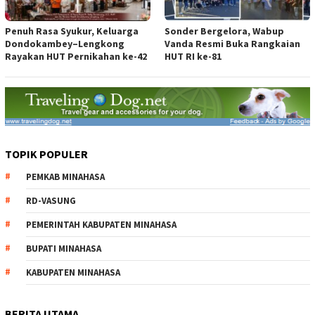
Penuh Rasa Syukur, Keluarga
Sonder Bergelora, Wabup
Dondokambey–Lengkong
Vanda Resmi Buka Rangkaian
Rayakan HUT Pernikahan ke-42
HUT RI ke-81
TOPIK POPULER
PEMKAB MINAHASA
RD-VASUNG
PEMERINTAH KABUPATEN MINAHASA
BUPATI MINAHASA
KABUPATEN MINAHASA
BERITA UTAMA