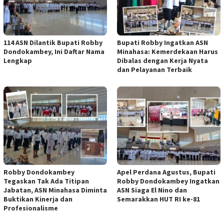
114 ASN Dilantik Bupati Robby
Bupati Robby Ingatkan ASN
Dondokambey, Ini Daftar Nama
Minahasa: Kemerdekaan Harus
Lengkap
Dibalas dengan Kerja Nyata
dan Pelayanan Terbaik
Robby Dondokambey
Apel Perdana Agustus, Bupati
Tegaskan Tak Ada Titipan
Robby Dondokambey Ingatkan
Jabatan, ASN Minahasa Diminta
ASN Siaga El Nino dan
Buktikan Kinerja dan
Semarakkan HUT RI ke-81
Profesionalisme