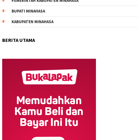
PEMERINTAH KABUPATEN MINAHASA
BUPATI MINAHASA
KABUPATEN MINAHASA
BERITA UTAMA