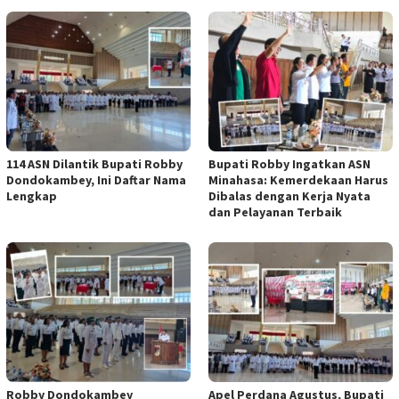
114 ASN Dilantik Bupati Robby
Bupati Robby Ingatkan ASN
Dondokambey, Ini Daftar Nama
Minahasa: Kemerdekaan Harus
Lengkap
Dibalas dengan Kerja Nyata
dan Pelayanan Terbaik
Robby Dondokambey
Apel Perdana Agustus, Bupati