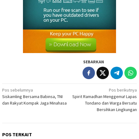
SEBARKAN
Navigasi
Pos sebelumnya
Pos berikutnya
Siskamling Bersama Babinsa, TNI
Spirit Ramadhan Menggema! Lapas
pos
dan Rakyat Kompak Jaga Minahasa
Tondano dan Warga Bersatu
Bersihkan Lingkungan
POS TERKAIT