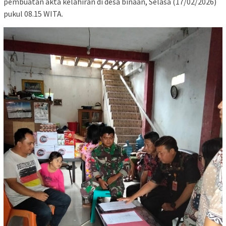
pembuatan akta kelahiran di desa binaan, Selasa (17/02/2026)
pukul 08.15 WITA.