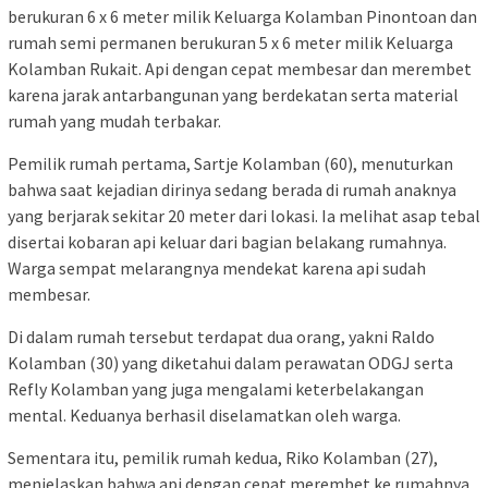
berukuran 6 x 6 meter milik Keluarga Kolamban Pinontoan dan
rumah semi permanen berukuran 5 x 6 meter milik Keluarga
Kolamban Rukait. Api dengan cepat membesar dan merembet
karena jarak antarbangunan yang berdekatan serta material
rumah yang mudah terbakar.
Pemilik rumah pertama, Sartje Kolamban (60), menuturkan
bahwa saat kejadian dirinya sedang berada di rumah anaknya
yang berjarak sekitar 20 meter dari lokasi. Ia melihat asap tebal
disertai kobaran api keluar dari bagian belakang rumahnya.
Warga sempat melarangnya mendekat karena api sudah
membesar.
Di dalam rumah tersebut terdapat dua orang, yakni Raldo
Kolamban (30) yang diketahui dalam perawatan ODGJ serta
Refly Kolamban yang juga mengalami keterbelakangan
mental. Keduanya berhasil diselamatkan oleh warga.
Sementara itu, pemilik rumah kedua, Riko Kolamban (27),
menjelaskan bahwa api dengan cepat merembet ke rumahnya