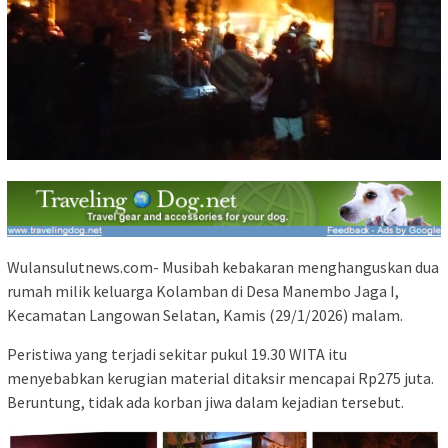
Wulansulutnews.com- Musibah kebakaran menghanguskan dua
rumah milik keluarga Kolamban di Desa Manembo Jaga I,
Kecamatan Langowan Selatan, Kamis (29/1/2026) malam.
Peristiwa yang terjadi sekitar pukul 19.30 WITA itu
menyebabkan kerugian material ditaksir mencapai Rp275 juta.
Beruntung, tidak ada korban jiwa dalam kejadian tersebut.